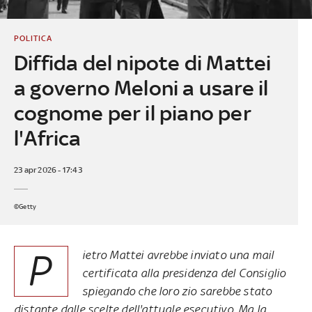
POLITICA
Diffida del nipote di Mattei
a governo Meloni a usare il
cognome per il piano per
l'Africa
23 apr 2026 - 17:43
©Getty
P
ietro Mattei avrebbe inviato una mail
certificata alla presidenza del Consiglio
spiegando che loro zio sarebbe stato
distante dalle scelte dell'attuale esecutivo. Ma la