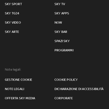
SKY SPORT
SKY TV
SKY TG24
SKY APPS
SKY VIDEO
NOW
SKY ARTE
SKY BAR
SPAZI SKY
PROGRAMMI
Note legali:
GESTIONE COOKIE
COOKIE POLICY
NOTE LEGALI
DICHIARAZIONE DI ACCESSIBILITÀ
OFFERTA SKY MEDIA
CORPORATE