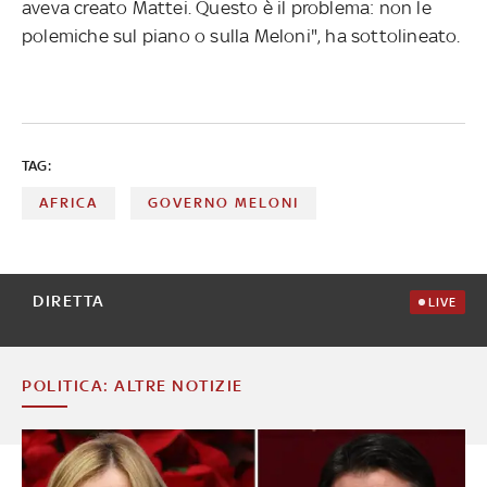
aveva creato Mattei. Questo è il problema: non le
polemiche sul piano o sulla Meloni", ha sottolineato.
TAG:
AFRICA
GOVERNO MELONI
DIRETTA
LIVE
POLITICA: ALTRE NOTIZIE