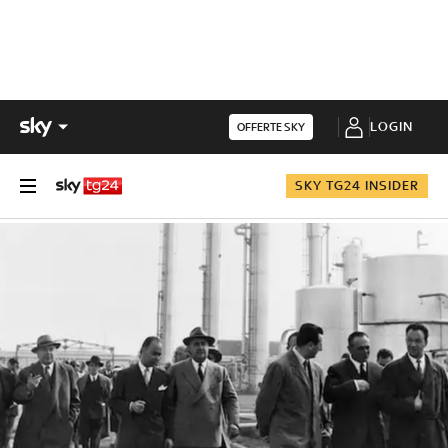
LOGIN
OFFERTE SKY
SKY TG24 INSIDER