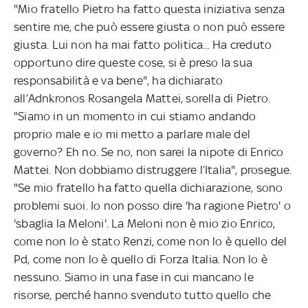
"Mio fratello Pietro ha fatto questa iniziativa senza
sentire me, che può essere giusta o non può essere
giusta. Lui non ha mai fatto politica... Ha creduto
opportuno dire queste cose, si è preso la sua
responsabilità e va bene", ha dichiarato
all’Adnkronos Rosangela Mattei, sorella di Pietro.
"Siamo in un momento in cui stiamo andando
proprio male e io mi metto a parlare male del
governo? Eh no. Se no, non sarei la nipote di Enrico
Mattei. Non dobbiamo distruggere l’Italia", prosegue.
"Se mio fratello ha fatto quella dichiarazione, sono
problemi suoi. Io non posso dire 'ha ragione Pietro' o
'sbaglia la Meloni'. La Meloni non è mio zio Enrico,
come non lo è stato Renzi, come non lo è quello del
Pd, come non lo è quello di Forza Italia. Non lo è
nessuno. Siamo in una fase in cui mancano le
risorse, perché hanno svenduto tutto quello che