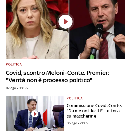
POLITICA
Covid, scontro Meloni-Conte. Premier:
"Verità non è processo politico"
07 ago - 08:56
POLITICA
Commissione Covid, Conte:
"Da me no illeciti". Lettera
su mascherine
06 ago - 21:05