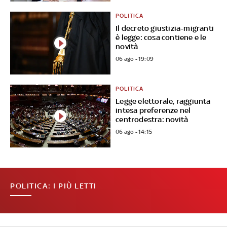
POLITICA
Il decreto giustizia-migranti
è legge: cosa contiene e le
novità
06 ago - 19:09
POLITICA
Legge elettorale, raggiunta
intesa preferenze nel
centrodestra: novità
06 ago - 14:15
POLITICA: I PIÙ LETTI