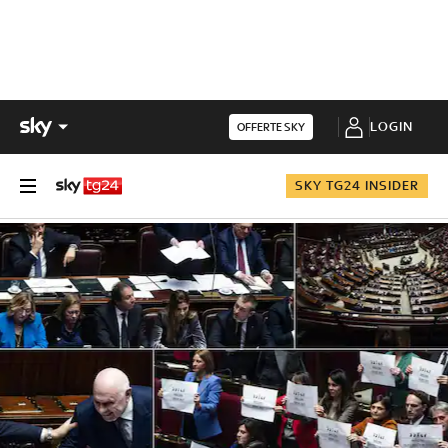
LOGIN
OFFERTE SKY
SKY TG24 INSIDER