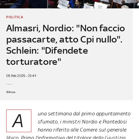
POLITICA
Almasri, Nordio: "Non faccio
passacarte, atto Cpi nullo".
Schlein: "Difendete
torturatore"
05 feb 2025 - 21:41
©Ansa
A
una settimana dal primo appuntamento
sfumato, i ministri Nordio e Piantedosi
hanno riferito alle Camere sul generale
libico. Prima l'informativa del titolare della Giustizia,