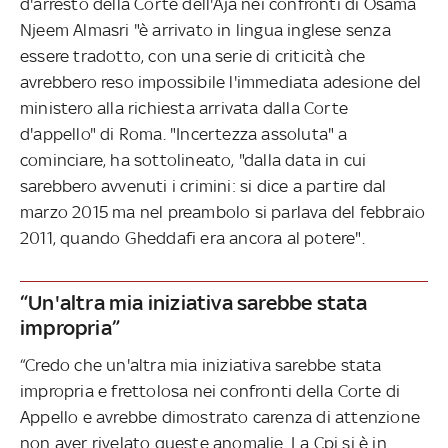
d'arresto della Corte dell'Aja nei confronti di Osama
Njeem Almasri "è arrivato in lingua inglese senza
essere tradotto, con una serie di criticità che
avrebbero reso impossibile l'immediata adesione del
ministero alla richiesta arrivata dalla Corte
d'appello" di Roma. "Incertezza assoluta" a
cominciare, ha sottolineato, "dalla data in cui
sarebbero avvenuti i crimini: si dice a partire dal
marzo 2015 ma nel preambolo si parlava del febbraio
2011, quando Gheddafi era ancora al potere".
“Un'altra mia iniziativa sarebbe stata
impropria”
“Credo che un'altra mia iniziativa sarebbe stata
impropria e frettolosa nei confronti della Corte di
Appello e avrebbe dimostrato carenza di attenzione
non aver rivelato queste anomalie. La Cpi si è in