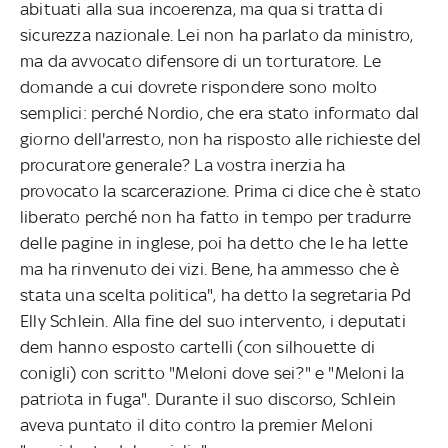
abituati alla sua incoerenza, ma qua si tratta di
sicurezza nazionale. Lei non ha parlato da ministro,
ma da avvocato difensore di un torturatore. Le
domande a cui dovrete rispondere sono molto
semplici: perché Nordio, che era stato informato dal
giorno dell'arresto, non ha risposto alle richieste del
procuratore generale? La vostra inerzia ha
provocato la scarcerazione. Prima ci dice che è stato
liberato perché non ha fatto in tempo per tradurre
delle pagine in inglese, poi ha detto che le ha lette
ma ha rinvenuto dei vizi. Bene, ha ammesso che è
stata una scelta politica", ha detto la segretaria Pd
Elly Schlein. Alla fine del suo intervento, i deputati
dem hanno esposto cartelli (con silhouette di
conigli) con scritto "Meloni dove sei?" e "Meloni la
patriota in fuga". Durante il suo discorso, Schlein
aveva puntato il dito contro la premier Meloni