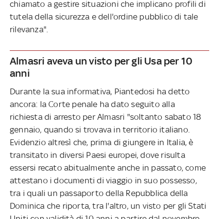
chiamato a gestire situazioni che implicano profili di
tutela della sicurezza e dell'ordine pubblico di tale
rilevanza".
Almasri aveva un visto per gli Usa per 10
anni
Durante la sua informativa, Piantedosi ha detto
ancora: la Corte penale ha dato seguito alla
richiesta di arresto per Almasri "soltanto sabato 18
gennaio, quando si trovava in territorio italiano.
Evidenzio altresì che, prima di giungere in Italia, è
transitato in diversi Paesi europei, dove risulta
essersi recato abitualmente anche in passato, come
attestano i documenti di viaggio in suo possesso,
tra i quali un passaporto della Repubblica della
Dominica che riporta, tra l'altro, un visto per gli Stati
Uniti con validità di 10 anni a partire dal novembre