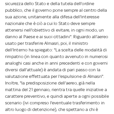
sicurezza dello Stato e della tutela dell'ordine
pubblico, che il governo pone sempre al centro della
sua azione, unitamente alla difesa dell'interesse
nazionale che è ciò a cui lo Stato deve sempre
attenersi nell'obiettivo di evitare, in ogni modo, un
danno al Paese e ai suoi cittadini". Riguardo all’aereo
usato per trasferire Almasri, poi, il ministro
dell’Interno ha spiegato: "La scelta delle modalità di
rimpatrio (in linea con quanto avvenuto in numerosi
analoghi casi anche in anni precedenti e con governi
diversi dall'attuale) è andata di pari passo con la
valutazione effettuata per l'espulsione di Almasri".
Inoltre, "la predisposizione dell'aereo, già nella
mattina del 21 gennaio, rientra tra quelle iniziative a
carattere preventivo, e quindi aperte a ogni possibile
scenario (ivi compreso l'eventuale trasferimento in
altro luogo di detenzione), che spettano a chi è