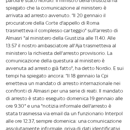
parola è stato Nordio. Il ministro della Giustizia ha
spiegato che la comunicazione al ministero è
arrivata ad arresto avvenuto. “Il 20 gennaio il
procuratore della Corte d'appello di Roma
trasmetteva il complesso carteggio" sull'arresto di
Almasri "al ministero della Giustizia alle 11.40. Alle
13.57 il nostro ambasciatore all'Aja trasmetteva al
ministero la richiesta dell'arresto provvisorio. La
comunicazione della questura al ministero è
avvenuta ad arresto già fatto", ha detto Nordio. E sui
tempi ha spiegato ancora: “Il 18 gennaio la Cpi
emetteva un mandato di arresto internazionale nei
confronti di Almasri per una serie di reati. Il mandato
di arresto è stato eseguito domenica 19 gennaio alle
ore 9.30" e una "notizia informale dell'arresto è
stata trasmessa via email da un funzionario Interpol
alle ore 12.37, sempre domenica: una comunicazione
assolutamente informale, priva di dati identificativi