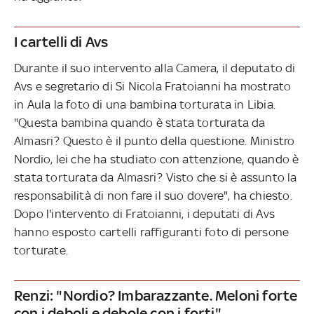
I cartelli di Avs
Durante il suo intervento alla Camera, il deputato di
Avs e segretario di Si Nicola Fratoianni ha mostrato
in Aula la foto di una bambina torturata in Libia.
"Questa bambina quando è stata torturata da
Almasri? Questo è il punto della questione. Ministro
Nordio, lei che ha studiato con attenzione, quando è
stata torturata da Almasri? Visto che si è assunto la
responsabilità di non fare il suo dovere", ha chiesto.
Dopo l'intervento di Fratoianni, i deputati di Avs
hanno esposto cartelli raffiguranti foto di persone
torturate.
Renzi: "Nordio? Imbarazzante. Meloni forte
con i deboli e debole con i forti"