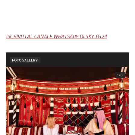
ISCRIVITI AL CANALE WHATSAPP DI SKY TG24
FOTOGALLERY
1/8