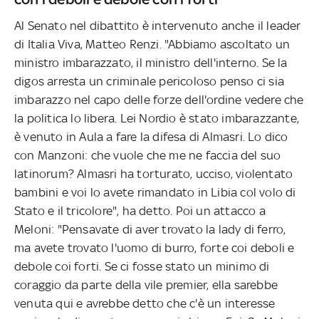
Al Senato nel dibattito è intervenuto anche il leader
di Italia Viva, Matteo Renzi. "Abbiamo ascoltato un
ministro imbarazzato, il ministro dell'interno. Se la
digos arresta un criminale pericoloso penso ci sia
imbarazzo nel capo delle forze dell'ordine vedere che
la politica lo libera. Lei Nordio è stato imbarazzante,
è venuto in Aula a fare la difesa di Almasri. Lo dico
con Manzoni: che vuole che me ne faccia del suo
latinorum? Almasri ha torturato, ucciso, violentato
bambini e voi lo avete rimandato in Libia col volo di
Stato e il tricolore", ha detto. Poi un attacco a
Meloni: "Pensavate di aver trovato la lady di ferro,
ma avete trovato l'uomo di burro, forte coi deboli e
debole coi forti. Se ci fosse stato un minimo di
coraggio da parte della vile premier, ella sarebbe
venuta qui e avrebbe detto che c'è un interesse