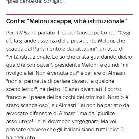
"presidente del coniglio".
Conte: “Meloni scappa, viltà istituzionale”
Per il M5s ha parlato il leader Giuseppe Conte. "Oggi
c'è la grande assenza della presidente Meloni, che
scappa dal Parlamento e dai cittadini", un atto di
"viltà istituzionale. Lo so che ci sta guardando dietro
qualche computer", presidente Meloni, e quindi "mi
rivolgo a lei. Non è venuta qui" a parlare di Almasri,
"non si permetta di parlare davanti a qualche
scendiletto!", ha detto. "Siamo diventati il porto
franco e il paese dei balocchi dei criminali. Nordio è
stato scandaloso", su Almasri "lei non ha parlato da
avvocato difensore di Almasri" ma da "giudice
assolutore! Lei si dovrebbe vergognare. Ma voi
pensate davvero che gli italiani siano tutti idioti?",
ha aggiunto.