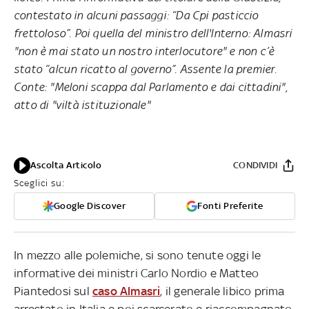
contestato in alcuni passaggi: “Da Cpi pasticcio
frettoloso”. Poi quella del ministro dell'Interno: Almasri
"non è mai stato un nostro interlocutore" e non c’è
stato “alcun ricatto al governo”. Assente la premier.
Conte: "Meloni scappa dal Parlamento e dai cittadini",
atto di "viltà istituzionale"
Ascolta Articolo
CONDIVIDI
Sceglici su:
Google Discover
Fonti Preferite
In mezzo alle polemiche, si sono tenute oggi le
informative dei ministri Carlo Nordio e Matteo
Piantedosi sul
caso Almasri
, il generale libico prima
arrestato in Italia e poi scarcerato e riaccompagnato