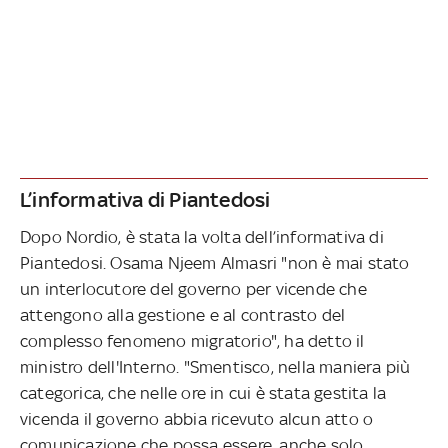
L’informativa di Piantedosi
Dopo Nordio, è stata la volta dell’informativa di
Piantedosi. Osama Njeem Almasri "non è mai stato
un interlocutore del governo per vicende che
attengono alla gestione e al contrasto del
complesso fenomeno migratorio", ha detto il
ministro dell'Interno. "Smentisco, nella maniera più
categorica, che nelle ore in cui è stata gestita la
vicenda il governo abbia ricevuto alcun atto o
comunicazione che possa essere, anche solo