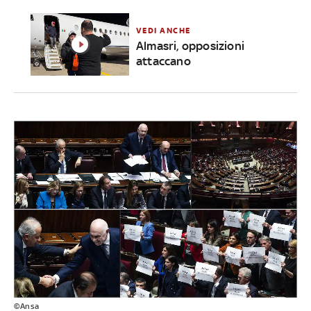
VEDI ANCHE
Almasri, opposizioni
attaccano
©Ansa