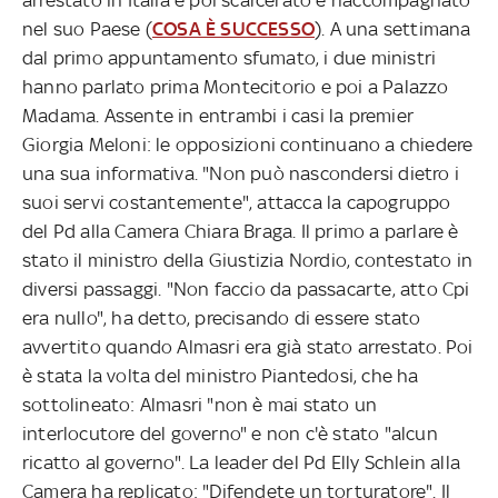
nel suo Paese (
COSA È SUCCESSO
). A una settimana
dal primo appuntamento sfumato, i due ministri
hanno parlato prima Montecitorio e poi a Palazzo
Madama. Assente in entrambi i casi la premier
Giorgia Meloni: le opposizioni continuano a chiedere
una sua informativa. "Non può nascondersi dietro i
suoi servi costantemente", attacca la capogruppo
del Pd alla Camera Chiara Braga. Il primo a parlare è
stato il ministro della Giustizia Nordio, contestato in
diversi passaggi. "Non faccio da passacarte, atto Cpi
era nullo", ha detto, precisando di essere stato
avvertito quando Almasri era già stato arrestato. Poi
è stata la volta del ministro Piantedosi, che ha
sottolineato: Almasri "non è mai stato un
interlocutore del governo" e non c'è stato "alcun
ricatto al governo". La leader del Pd Elly Schlein alla
Camera ha replicato: "Difendete un torturatore". Il