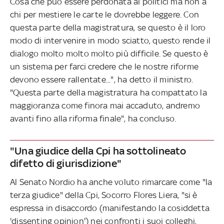
Cosa che può essere perdonata ai politici ma non a
chi per mestiere le carte le dovrebbe leggere. Con
questa parte della magistratura, se questo è il loro
modo di intervenire in modo sciatto, questo rende il
dialogo molto molto molto più difficile. Se questo è
un sistema per farci credere che le nostre riforme
devono essere rallentate...", ha detto il ministro.
"Questa parte della magistratura ha compattato la
maggioranza come finora mai accaduto, andremo
avanti fino alla riforma finale", ha concluso.
"Una giudice della Cpi ha sottolineato
difetto di giurisdizione"
Al Senato Nordio ha anche voluto rimarcare come "la
terza giudice" della Cpi, Socorro Flores Liera, "si è
espressa in disaccordo (manifestando la cosiddetta
'dissenting opinion') nei confronti i suoi colleghi,