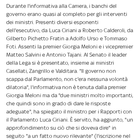
Durante l'informativa alla Camera, i banchi del
governo erano quasi al completo per gli interventi
dei ministri. Presenti diversi esponenti
dell'esecutivo, da Luca Ciriani a Roberto Calderoli, da
Gilberto Pichetto Fratin a Adolfo Urso e Tommaso
Foti. Assenti la premier Giorgia Meloni e i vicepremier
Matteo Salvini e Antonio Tajani. Al Senato il leader
della Lega si è presentato, insieme ai ministri
Casellati, Zangrillo e Valditara. "Il governo non
scappa dal Parlamento, non c'era nessuna volontà
dilatoria", l'informativa non è tenuta dalla premier
Giorgia Meloni ma da "due ministri molto importanti,
che quindi sono in grado di dare le risposte
adeguate", ha spiegato il ministro per i Rapporti con
il Parlamento Luca Ciriani. È servito, ha aggiunto, "un
approfondimento su ciò che si doveva dire" in
seguito "a un fatto nuovo rilevante" (l'iscrizione nel