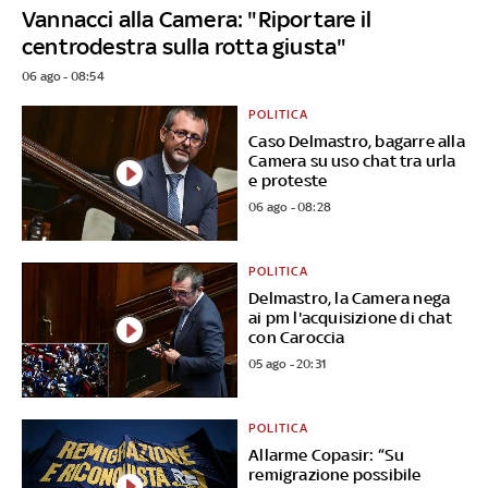
Vannacci alla Camera: "Riportare il
centrodestra sulla rotta giusta"
06 ago - 08:54
POLITICA
Caso Delmastro, bagarre alla
Camera su uso chat tra urla
e proteste
06 ago - 08:28
POLITICA
Delmastro, la Camera nega
ai pm l'acquisizione di chat
con Caroccia
05 ago - 20:31
POLITICA
Allarme Copasir: “Su
remigrazione possibile