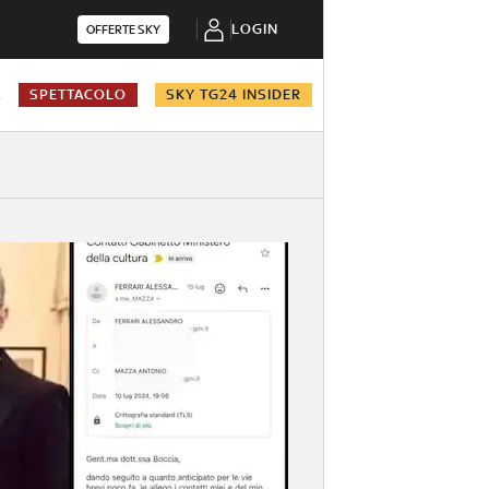
LOGIN
OFFERTE SKY
A
SPETTACOLO
SKY TG24 INSIDER