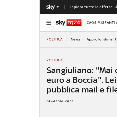
Esplora tutte le offerte S
CAOS MIGRANTI 
POLITICA
News
Approfondiment
POLITICA
Sangiuliano: "Mai
euro a Boccia". Lei
pubblica mail e fil
04 set 2024 - 06:34