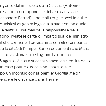
rigente del ministero della Cultura (Antonio
 presi con un componente della squadra alle
ssandro Ferrari), una mail tra gli stessi in cui le
r qualsiasi esigenza legata alla sua nomina quale
i eventi". E una mail della responsabile della
ngono inviate le carte di imbarco sua, del ministro
il che contiene il programma, con gli orari, per la
della città di Pompei. Sono i documenti che Maria
a nuova storia su Instagram. La nomina,
 26 agosto, è stata successivamente smentita dallo
un caso politico. Boccia ha risposto alle
opo un incontro con la premier Giorgia Meloni
rendere le distanze dalla 41enne.