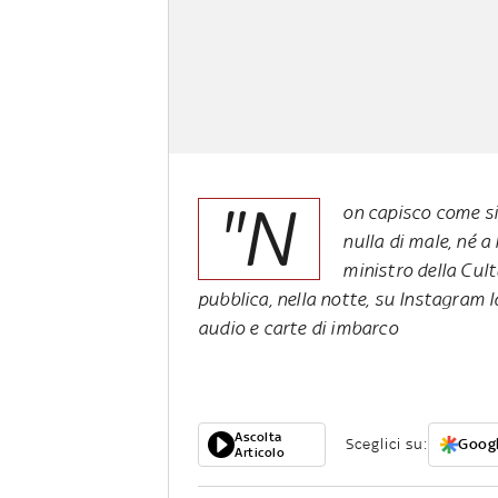
"N
on capisco come si
nulla di male, né a l
ministro della Cul
pubblica, nella notte, su Instagram 
audio e carte di imbarco
Ascolta
Sceglici su:
Googl
Articolo