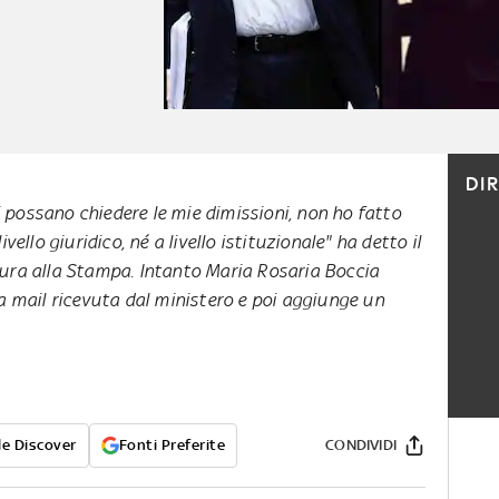
DI
 possano chiedere le mie dimissioni, non ho fatto
ivello giuridico, né a livello istituzionale" ha detto il
tura alla Stampa. Intanto Maria Rosaria Boccia
la mail ricevuta dal ministero e poi aggiunge un
e Discover
Fonti Preferite
CONDIVIDI