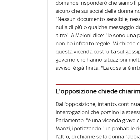
domande, risponderò che siamo lì p
sicuro che sui social della donna 
"Nessun documento sensibile, ness
nulla di più o qualche messaggio de
altro". A Meloni dice: "Io sono una
non ho infranto regole. Mi chiedo c
questa vicenda costruita sul gossip
governo che hanno situazioni molto 
avviso, è già finita: "La cosa si è in
L'opposizione chiede chiari
Dall'opposizione, intanto, continua
interrogazioni che portino la stessa 
Parlamento. "è una vicenda grave ch
Manzi, ipotizzando "un probabile ric
l'altro, di chiarire se la donna "abb