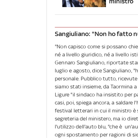
ministro
Sangiuliano: "Non ho fatto n
"Non capisco come si possano chiede
né a livello giuridico, né a livello i
Gennaro Sangiuliano, riportate sta
luglio e agosto, dice Sangiuliano, "
personale. Pubblico tutto, ricevute e
siamo stati insieme, da Taormina a
Ligure "il sindaco ha insistito per p
casi, poi, spiega ancora, a saldare l
festival letterari in cui il ministro 
segreteria del ministero, ma io dir
l'utilizzo dell'auto blu, "che è un'
ogni spostamento per ragioni di sic