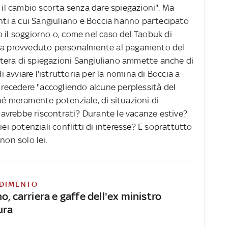
o il cambio scorta senza dare spiegazioni". Ma
enti a cui Sangiuliano e Boccia hanno partecipato
 il soggiorno o, come nel caso del Taobuk di
"ha provveduto personalmente al pagamento del
lettera di spiegazioni Sangiuliano ammette anche di
di avviare l'istruttoria per la nomina di Boccia a
i recedere "accogliendo alcune perplessità del
hé meramente potenziale, di situazioni di
li avrebbe riscontrati? Durante le vacanze estive?
iei potenziali conflitti di interesse? E soprattutto
non solo lei.
DIMENTO
o, carriera e gaffe dell'ex ministro
ura