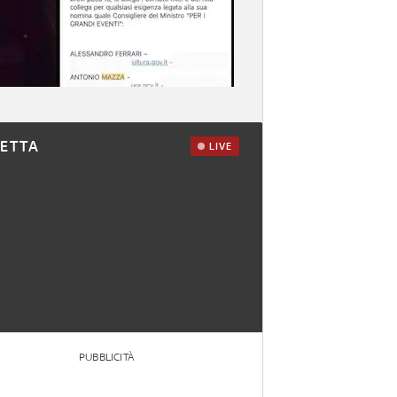
RETTA
LIVE
PUBBLICITÀ