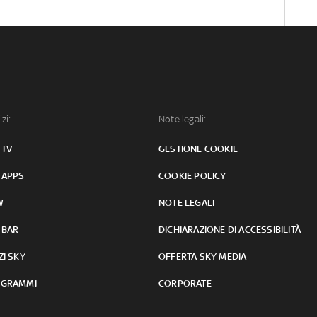
izi:
Note legali:
 TV
GESTIONE COOKIE
 APPS
COOKIE POLICY
W
NOTE LEGALI
 BAR
DICHIARAZIONE DI ACCESSIBILITÀ
ZI SKY
OFFERTA SKY MEDIA
GRAMMI
CORPORATE