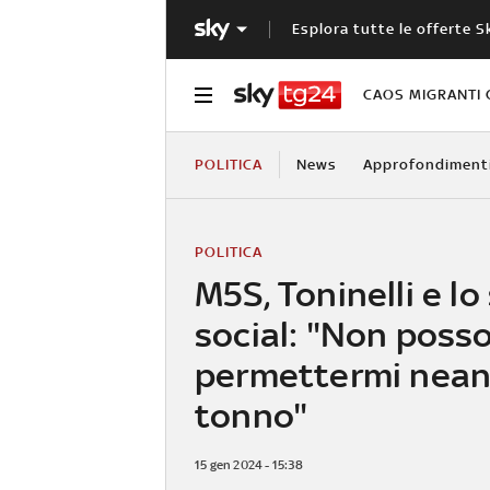
Esplora tutte le offerte S
CAOS MIGRANTI 
POLITICA
News
Approfondiment
POLITICA
M5S, Toninelli e lo
social: "Non poss
permettermi neanc
tonno"
15 gen 2024 - 15:38