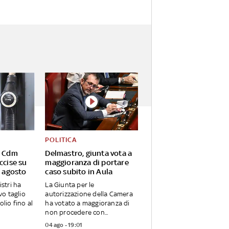
POLITICA
, Cdm
Delmastro, giunta vota a
ccise su
maggioranza di portare
5 agosto
caso subito in Aula
istri ha
La Giunta per le
o taglio
autorizzazione della Camera
olio fino al
ha votato a maggioranza di
non procedere con...
04 ago - 19:01