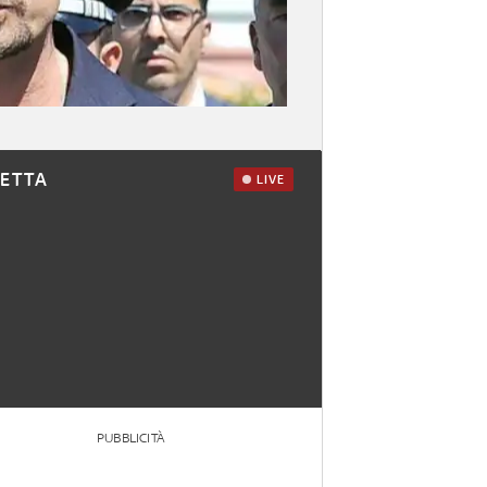
RETTA
LIVE
PUBBLICITÀ