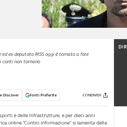
DI
e ed ex deputato M5S oggi è tornato a fare
oi conti non tornano
e Discover
Fonti Preferite
CONDIVIDI
sporti e delle Infrastrutture, e per dieci anni
ica online “Contro informazione” si lamenta della