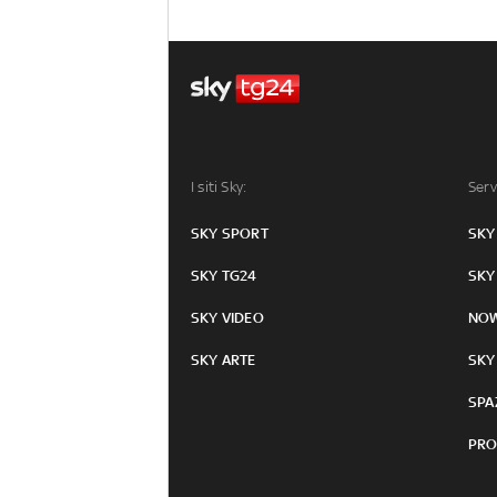
I siti Sky:
Serv
SKY SPORT
SKY
SKY TG24
SKY
SKY VIDEO
NO
SKY ARTE
SKY
SPA
PRO