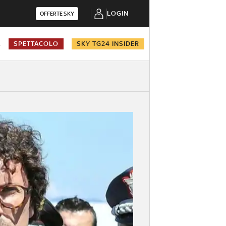
LOGIN
OFFERTE SKY
A
SPETTACOLO
SKY TG24 INSIDER