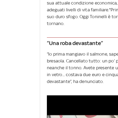
sua attuale condizione economica, 
adeguati livelli di vita familiare.
suo duro sfogo. Oggi Toninelli è tor
tornano.
“Una roba devastante”
“Io prima mangiavo il salmone, sapet
bresaola. Cancellato tutto: un po’ p
neanche il tonno. Avete presente u
in vetro... costava due euro e cinq
devastante”, ha denunciato.