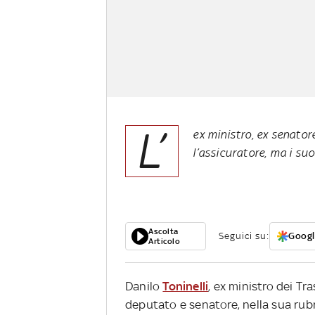
L’
ex ministro, ex senator
l’assicuratore, ma i su
Ascolta
Seguici su:
Googl
Articolo
Danilo
Toninelli
, ex ministro dei Tra
deputato e senatore, nella sua rubr