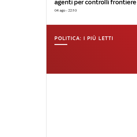
agenti per controlli frontiere
04 ago - 22:10
POLITICA: I PIÙ LETTI