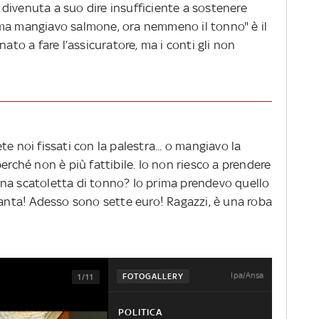
divenuta a suo dire insufficiente a sostenere
"Prima mangiavo salmone, ora nemmeno il tonno" è il
nato a fare l’assicuratore, ma i conti gli non
e noi fissati con la palestra... o mangiavo la
erché non è più fattibile. Io non riesco a prendere
na scatoletta di tonno? Io prima prendevo quello
uanta! Adesso sono sette euro! Ragazzi, è una roba
Ipa/Ansa
FOTOGALLERY
1/11
POLITICA