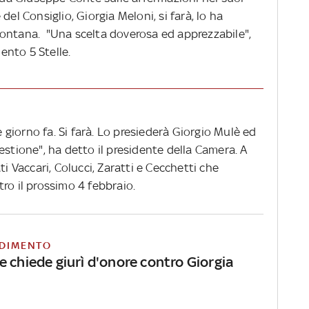
del Consiglio, Giorgia Meloni, si farà, lo ha
ontana. "Una scelta doverosa ed apprezzabile",
nto 5 Stelle.
giorno fa. Si farà. Lo presiederà Giorgio Mulè ed
estione", ha detto il presidente della Camera. A
ti Vaccari, Colucci, Zaratti e Cecchetti che
ro il prossimo 4 febbraio.
DIMENTO
 chiede giurì d'onore contro Giorgia