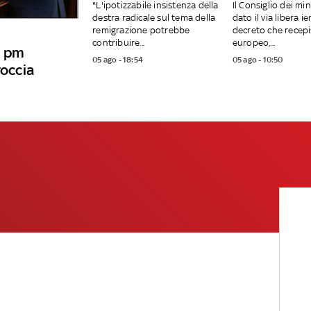
"L'ipotizzabile insistenza della
Il Consiglio dei min
destra radicale sul tema della
dato il via libera ier
remigrazione potrebbe
decreto che recepis
contribuire...
europeo,...
i pm
05 ago - 18:54
05 ago - 10:50
roccia