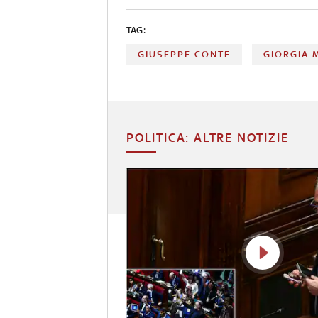
TAG:
GIUSEPPE CONTE
GIORGIA 
POLITICA: ALTRE NOTIZIE