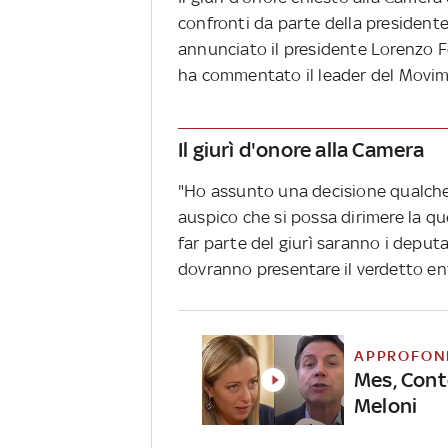
confronti da parte della presidente 
annunciato il presidente Lorenzo F
ha commentato il leader del Movime
Il giurì d'onore alla Camera
"Ho assunto una decisione qualche 
auspico che si possa dirimere la qu
far parte del giurì saranno i deputa
dovranno presentare il verdetto ent
APPROFON
Mes, Conte
Meloni