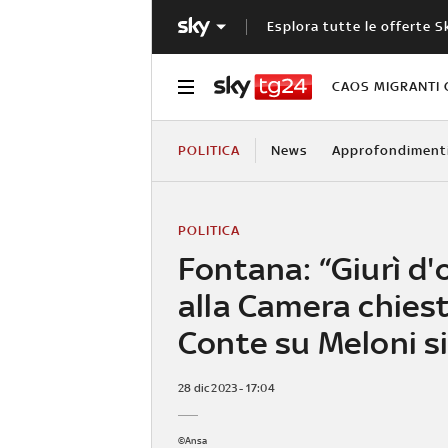
Esplora tutte le offerte S
CAOS MIGRANTI 
POLITICA
News
Approfondiment
POLITICA
Fontana: “Giurì d'
alla Camera chies
Conte su Meloni si
28 dic 2023 - 17:04
©Ansa