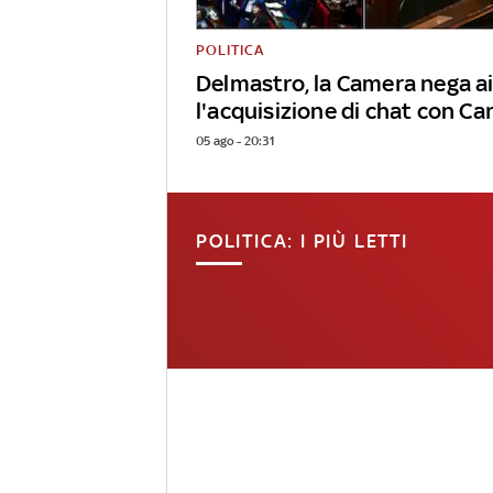
POLITICA
Delmastro, la Camera nega a
l'acquisizione di chat con Ca
05 ago - 20:31
POLITICA: I PIÙ LETTI