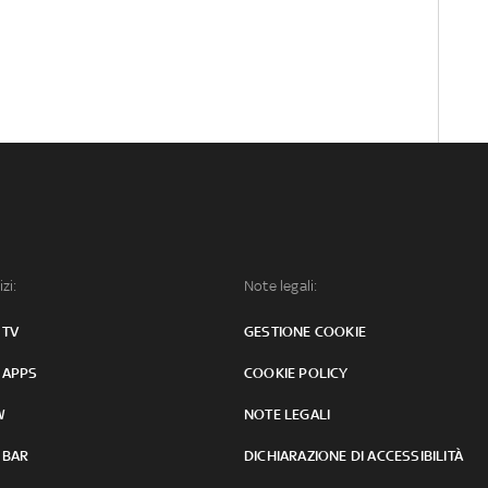
izi:
Note legali:
 TV
GESTIONE COOKIE
 APPS
COOKIE POLICY
W
NOTE LEGALI
 BAR
DICHIARAZIONE DI ACCESSIBILITÀ