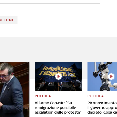
l’esecutivo
MELONI
POLITICA
POLITICA
Allarme Copasir: “Su
Riconoscimento 
remigrazione possibile
il governo appro
escalation delle proteste”
decreto. Cosa c