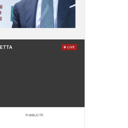
RETTA
LIVE
PUBBLICITÀ