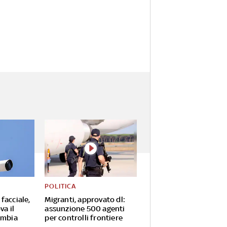
POLITICA
facciale,
Migranti, approvato dl:
va il
assunzione 500 agenti
ambia
per controlli frontiere