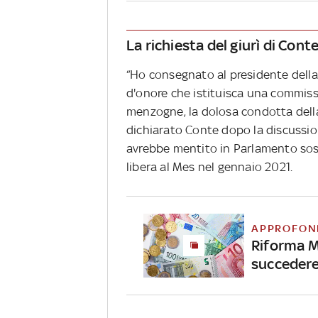
La richiesta del giurì di Cont
“Ho consegnato al presidente della
d'onore che istituisca una commiss
menzogne, la dolosa condotta della
dichiarato Conte dopo la discussio
avrebbe mentito in Parlamento sos
libera al Mes nel gennaio 2021.
APPROFON
Riforma Me
succeder