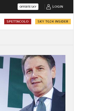
LOGIN
OFFERTE SKY
A
SPETTACOLO
SKY TG24 INSIDER