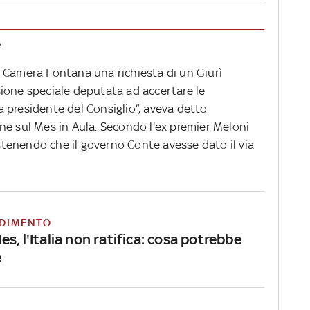
e
 Camera Fontana una richiesta di un Giurì
ione speciale deputata ad accertare le
 presidente del Consiglio”, aveva detto
ne sul Mes in Aula. Secondo l'ex premier Meloni
tenendo che il governo Conte avesse dato il via
DIMENTO
s, l'Italia non ratifica: cosa potrebbe
e