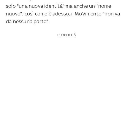
solo "una nuova identità" ma anche un "nome
nuovo": così come è adesso, il MoVimento "non va
da nessuna parte".
PUBBLICITÀ