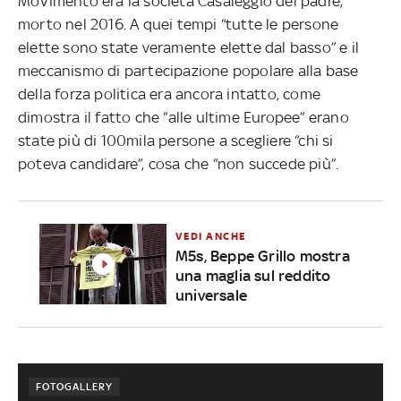
MoVimento era la società Casaleggio del padre,
morto nel 2016. A quei tempi “tutte le persone
elette sono state veramente elette dal basso” e il
meccanismo di partecipazione popolare alla base
della forza politica era ancora intatto, come
dimostra il fatto che “alle ultime Europee” erano
state più di 100mila persone a scegliere “chi si
poteva candidare”, cosa che “non succede più”.
VEDI ANCHE
M5s, Beppe Grillo mostra
una maglia sul reddito
universale
FOTOGALLERY