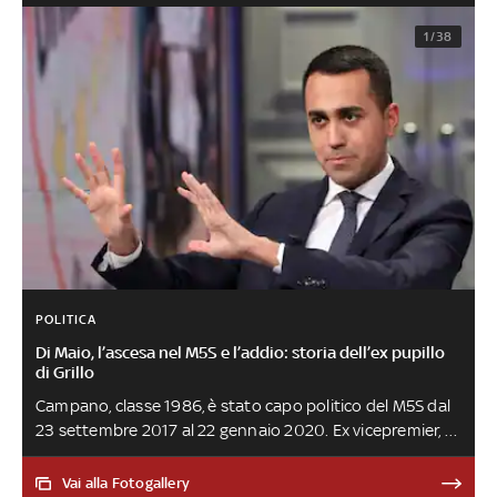
1/38
POLITICA
Di Maio, l’ascesa nel M5S e l’addio: storia dell’ex pupillo
di Grillo
Campano, classe 1986, è stato capo politico del M5S dal
23 settembre 2017 al 22 gennaio 2020. Ex vicepremier, è
stato vicepresidente della Camera, ministro dello
Sviluppo economico, ministro del Lavoro e delle politiche
Vai alla Fotogallery