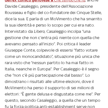
Davide Casaleggio, presidente dell’Associazione
Rousseau e figlio del co-fondatore dei Cinque Stelle,
dice la sua. E parla di un MoVimento che ha smarrito
la sua identità e perso lo scopo per cui era nato.
Intervistato da
Libero
, Casaleggio incolpa “una
gestione che non c’entra più niente con quella che
avevamo pensato all’inizio”. Poi critica il leader
Giuseppe Conte, colpevole di essersi “fatto votare
come un monocandidato”, situazione più unica che
rara visto che “nessun partito lo ha mai fatto in
Italia, neanche in Europa”. Per Casaleggio è il segno
che “non c’è più partecipazione dal basso”. Lo
dimostrano i risultati alle ultime elezioni, dove il
MoVimento ha perso il supporto di sei milioni di
elettori: “È gente delusa e disgustata come me”. Per
questo, secondo Casaleggio, a quella che un tempo
fu la forza politica anti-establishment serve non