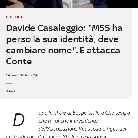
POLITICA
Davide Casaleggio: "M5S ha
perso la sua identità, deve
cambiare nome". E attacca
Conte
14 nov 2023 - 07:24
©Ansa
D
opo lo show di Beppe Grillo a Che tempo
che fa, anche il presidente
dell’Associazione Rousseau e figlio del
co-fondatore dei Cinque Stelle dice la sua: il