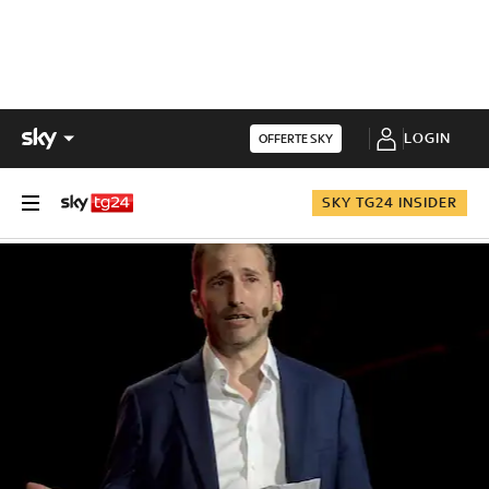
LOGIN
OFFERTE SKY
SKY TG24 INSIDER