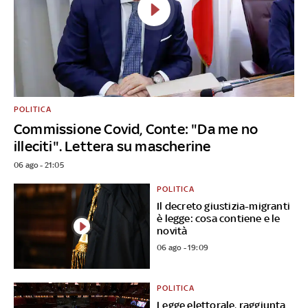
POLITICA
Commissione Covid, Conte: "Da me no
illeciti". Lettera su mascherine
06 ago - 21:05
POLITICA
Il decreto giustizia-migranti
è legge: cosa contiene e le
novità
06 ago - 19:09
POLITICA
Legge elettorale, raggiunta