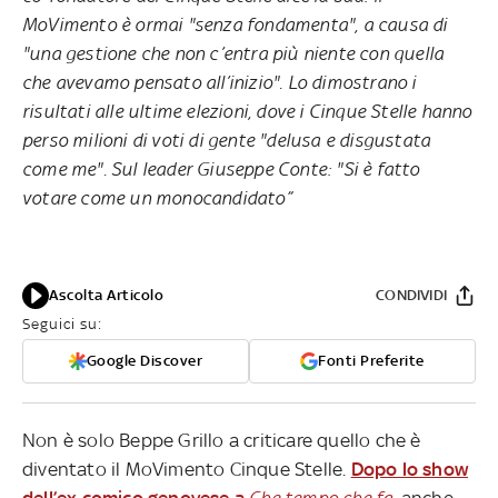
MoVimento è ormai "senza fondamenta", a causa di
"una gestione che non c’entra più niente con quella
che avevamo pensato all’inizio". Lo dimostrano i
risultati alle ultime elezioni, dove i Cinque Stelle hanno
perso milioni di voti di gente "delusa e disgustata
come me". Sul leader Giuseppe Conte: "Si è fatto
votare come un monocandidato”
Ascolta Articolo
CONDIVIDI
Seguici su:
Google Discover
Fonti Preferite
Non è solo Beppe Grillo a criticare quello che è
diventato il MoVimento Cinque Stelle.
Dopo lo show
dell’ex comico genovese a
Che tempo che fa
, anche