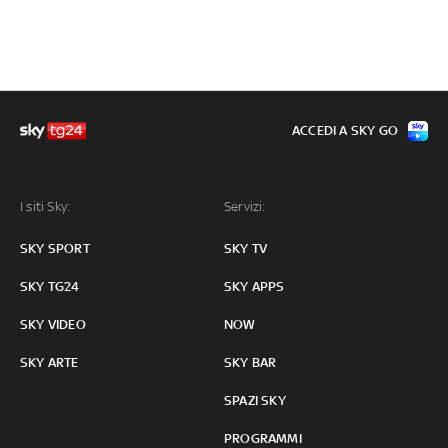
ACCEDI A SKY GO
I siti Sky:
Servizi:
SKY SPORT
SKY TV
SKY TG24
SKY APPS
SKY VIDEO
NOW
SKY ARTE
SKY BAR
SPAZI SKY
PROGRAMMI