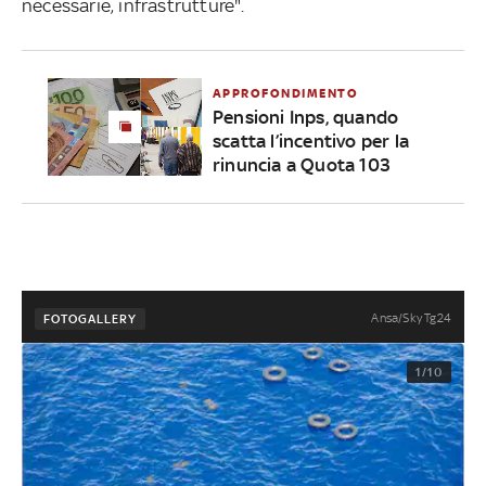
necessarie, infrastrutture".
APPROFONDIMENTO
Pensioni Inps, quando
scatta l’incentivo per la
rinuncia a Quota 103
Ansa/Sky Tg24
FOTOGALLERY
1/10