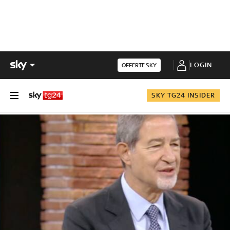
LOGIN
OFFERTE SKY
SKY TG24 INSIDER