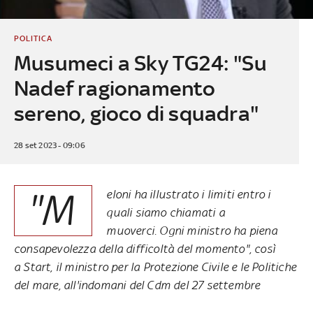
POLITICA
Musumeci a Sky TG24: "Su
Nadef ragionamento
sereno, gioco di squadra"
28 set 2023 - 09:06
"M
eloni ha illustrato i limiti entro i
quali siamo chiamati a
muoverci. Ogni ministro ha piena
consapevolezza della difficoltà del momento", così
a
Start
, il ministro per la Protezione Civile e le Politiche
del mare, all'indomani del Cdm del 27 settembre