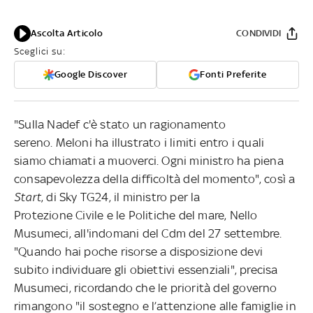
Ascolta Articolo
CONDIVIDI
Sceglici su:
Google Discover
Fonti Preferite
"Sulla Nadef c'è stato un ragionamento
sereno. Meloni ha illustrato i limiti entro i quali
siamo chiamati a muoverci. Ogni ministro ha piena
consapevolezza della difficoltà del momento", così a
Start
, di Sky TG24, il ministro per la
Protezione Civile e le Politiche del mare, Nello
Musumeci, all'indomani del Cdm del 27 settembre.
"Quando hai poche risorse a disposizione devi
subito individuare gli obiettivi essenziali", precisa
Musumeci, ricordando che le priorità del governo
rimangono "il sostegno e l’attenzione alle famiglie in