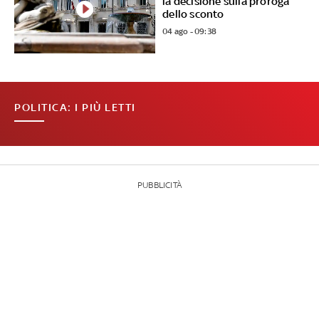
la decisione sulla proroga
dello sconto
04 ago - 09:38
POLITICA: I PIÙ LETTI
PUBBLICITÀ