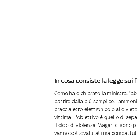
In cosa consiste la legge sui
Come ha dichiarato la ministra, "ab
partire dalla più semplice, l'ammoni
braccialetto elettronico o al diviet
vittima. L'obiettivo è quello di sep
il ciclo di violenza. Magari ci sono 
vanno sottovalutati ma combattuti,