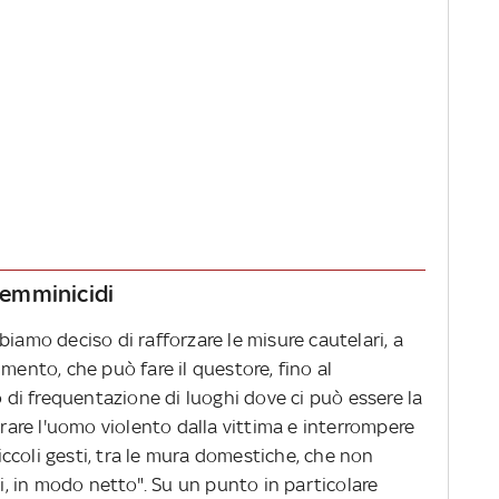
 femminicidi
biamo deciso di rafforzare le misure cautelari, a
mento, che può fare il questore, fino al
o di frequentazione di luoghi dove ci può essere la
arare l'uomo violento dalla vittima e interrompere
piccoli gesti, tra le mura domestiche, che non
 in modo netto". Su un punto in particolare