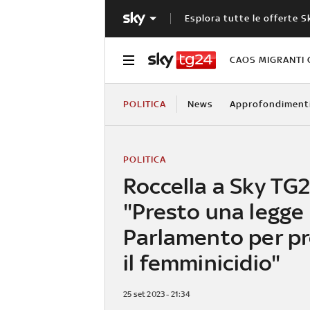
Esplora tutte le offerte S
CAOS MIGRANTI 
POLITICA
News
Approfondiment
POLITICA
Roccella a Sky TG2
"Presto una legge 
Parlamento per pr
il femminicidio"
25 set 2023 - 21:34