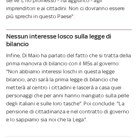
serve. L'ho promesso - ha aggiunto - agli
imprenditori e ai cittadini. Non ci dovranno essere
più sprechi in questo Paese".
Nessun interesse losco sulla legge di
bilancio
Infine, Di Maio ha parlato del fatto che si tratta della
prima manovra di bilancio con il M5s al governo:
"Non abbiamo interessi loschi in questa legge
bilancio, anzi sarà la prima legge di bilancio che
metterà al centro i cittadini e lascerà a casa quei
personaggi che per anni hanno mangiato sulla pelle
degli italiani e sulle loro tasche". Poi conclude: "La
pensione di cittadinanza e nel contratto di governo
e lo sappiamo sia noi che la Lega".