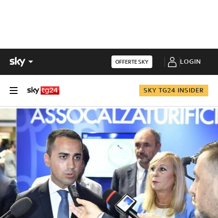
LOGIN
OFFERTE SKY
SKY TG24 INSIDER