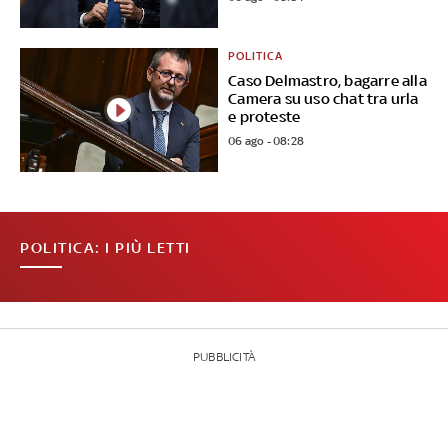
POLITICA
Caso Delmastro, bagarre alla
Camera su uso chat tra urla
e proteste
06 ago - 08:28
POLITICA: I PIÙ LETTI
PUBBLICITÀ