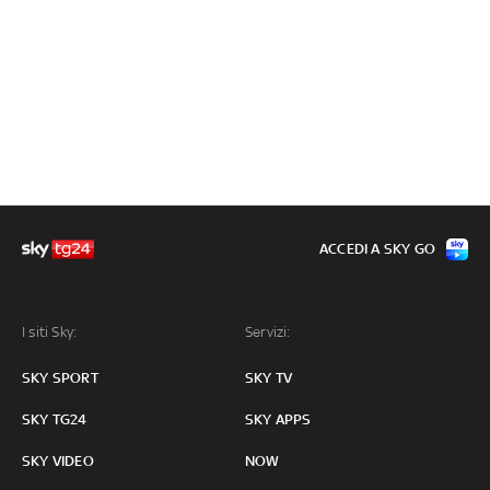
ACCEDI A SKY GO
I siti Sky:
Servizi:
SKY SPORT
SKY TV
SKY TG24
SKY APPS
SKY VIDEO
NOW