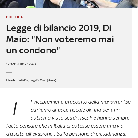
POLITICA
Legge di bilancio 2019, Di
Maio: "Non voteremo mai
un condono"
17 set 2018 - 12:43
Il leader del M5s, Luigi Di Maio (Ansa)
I
l vicepremier a proposito della manovra: "Se
parliamo di pace fiscale ok, ma per anni
abbiamo visto scudi fiscali e hanno sempre
fatto pensare che in Italia ci potesse essere una via
d’uscita all’evasione". Sulla pensione di cittadinanza: