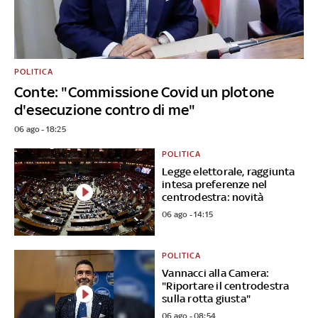
POLITICA
Conte: "Commissione Covid un plotone
d'esecuzione contro di me"
06 ago - 18:25
POLITICA
Legge elettorale, raggiunta
intesa preferenze nel
centrodestra: novità
06 ago - 14:15
POLITICA
Vannacci alla Camera:
"Riportare il centrodestra
sulla rotta giusta"
06 ago - 08:54