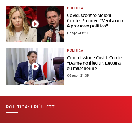
POLITICA
Covid, scontro Meloni-
Conte. Premier: "Verità non
è processo politico"
07 ago - 08:56
POLITICA
Commissione Covid, Conte:
"Da me no illeciti". Lettera
su mascherine
06 ago - 21:05
POLITICA: I PIÙ LETTI