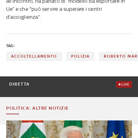
all’incontro, ha parlato di “modello da esportare in
Ue” e che "può servire a superare i centri
d’accoglienza”.
TAG:
ACCOLTELLAMENTO
POLIZIA
ROBERTO MAR
DIRETTA
LIVE
POLITICA: ALTRE NOTIZIE