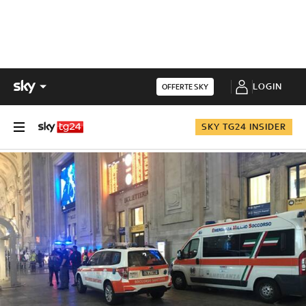
LOGIN
OFFERTE SKY
SKY TG24 INSIDER