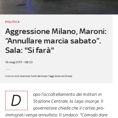
POLITICA
Aggressione Milano, Maroni:
“Annullare marcia sabato”.
Sala: "Si farà"
19 mag 2017 - 08:33
I soccorsi in stazione Centrale dopo l'aggressione (Ansa)
D
opo l’accoltellamento dei militari in
Stazione Centrale, la Lega insorge. Il
governatore chiede che il corteo pro-
immigrati venga annullato. Il sindaco: "Comodo dare