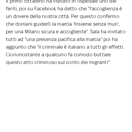
Il primo cittadino ha visitato in ospedale uno dei
feriti, poi su Facebook ha detto che “l'accoglienza è
un dovere della nostra città. Per questo confermo
che domani guiderò la marcia 'Insieme senza muri',
per una Milano sicura e accogliente”. Sala ha invitato
tutti ad “una presenza pacifica alla marcia” poi ha
aggiunto che “il criminale è italiano a tutti gli effetti.
Ciononostante a qualcuno fa comodo buttare
questo atto criminoso sul conto dei migranti".