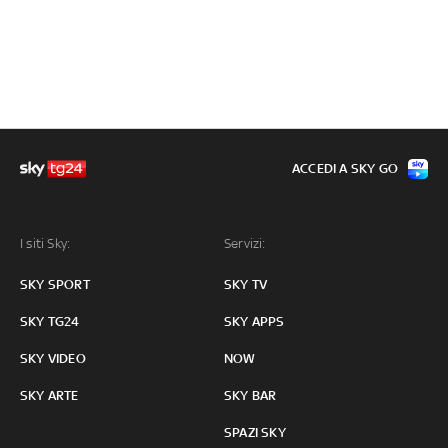
ACCEDI A SKY GO
I siti Sky:
Servizi:
SKY SPORT
SKY TV
SKY TG24
SKY APPS
SKY VIDEO
NOW
SKY ARTE
SKY BAR
SPAZI SKY