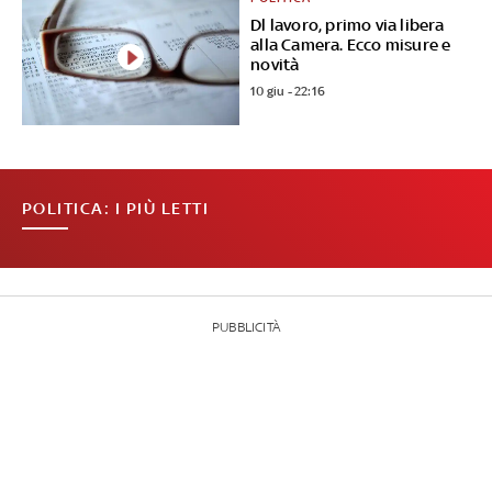
Dl lavoro, primo via libera
alla Camera. Ecco misure e
novità
10 giu - 22:16
POLITICA: I PIÙ LETTI
PUBBLICITÀ