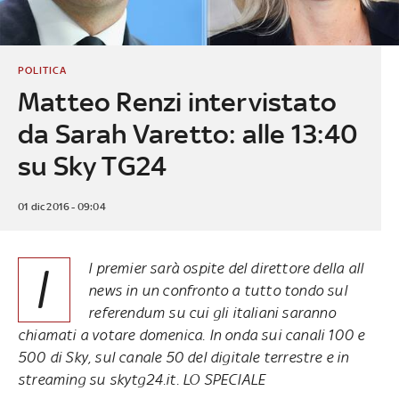
POLITICA
Matteo Renzi intervistato
da Sarah Varetto: alle 13:40
su Sky TG24
01 dic 2016 - 09:04
I
l premier sarà ospite del direttore della all
news in un confronto a tutto tondo sul
referendum su cui gli italiani saranno
chiamati a votare domenica. In onda sui canali 100 e
500 di Sky, sul canale 50 del digitale terrestre e
in
streaming su skytg24.it
.
LO SPECIALE