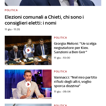
POLITICA
Elezioni comunali a Chieti, chi sono i
consiglieri eletti: i nomi
11 giu - 11:35
POLITICA
Giorgia Meloni: "Ue scelga
negoziatore per Kiev.
Sanzioni a Ben Gvir"
11 giu - 10:00
POLITICA
Vannacci: "Nel mio partito
rifiuti degli altri, voglio
sporca dozzina"
11 giu - 09:04
POLITICA