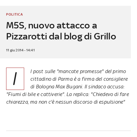
POLITICA
M5S, nuovo attacco a
Pizzarotti dal blog di Grillo
11 giu 2014 - 14:41
I
l post sulle "mancate promesse" del primo
cittadino di Parma è a firma del consigliere
di Bologna Max Bugani. Il sindaco accusa:
"Fiumi di bile e cattiverie". La replica: "Chiedevo di fare
chiarezza, ma non c'è nessun discorso di espulsione"