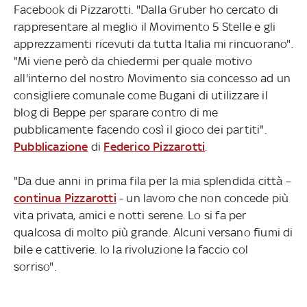
Facebook di Pizzarotti. "Dalla Gruber ho cercato di
rappresentare al meglio il Movimento 5 Stelle e gli
apprezzamenti ricevuti da tutta Italia mi rincuorano".
"Mi viene però da chiedermi per quale motivo
all'interno del nostro Movimento sia concesso ad un
consigliere comunale come Bugani di utilizzare il
blog di Beppe per sparare contro di me
pubblicamente facendo così il gioco dei partiti".
Pubblicazione
di
Federico Pizzarotti
.
"Da due anni in prima fila per la mia splendida città –
continua Pizzarotti
- un lavoro che non concede più
vita privata, amici e notti serene. Lo si fa per
qualcosa di molto più grande. Alcuni versano fiumi di
bile e cattiverie. Io la rivoluzione la faccio col
sorriso".