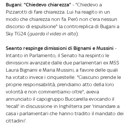
Bugani: "Chiedevo chiarezza"
- "Chiedevo a
Pizzarotti di fare chiarezza. Lui ha reagito in un
modo che chiarezza non fa. Però non c'era nessun
discorso di espulsione" la controreplica di Bugani a
Sky TG24 (
guarda il video in alto
).
Seanto respinge dimissioni di Bignami e Mussini
-
Intanto in Parlamento, il Senato ha respinto le
dimissioni avanzate dalle due parlamentari ex M5S
Laura Bignami e Maria Mussini, a favore delle quali
ha votato invece i cinquestelle: "Ciascuno prende le
proprie responsabilità, prendiamo atto della loro
volontà e non commentiamo oltre", aveva
annunciato il capogruppo Buccarella evocando il
'recall' in discussione in Inghilterra per 'rimandare a
casa i parlamentari che hanno tradito il mandato dei
cittadini'.