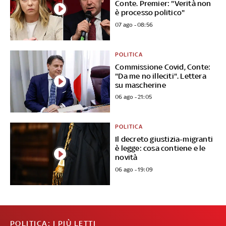
Conte. Premier: "Verità non
è processo politico"
07 ago - 08:56
POLITICA
Commissione Covid, Conte:
"Da me no illeciti". Lettera
su mascherine
06 ago - 21:05
POLITICA
Il decreto giustizia-migranti
è legge: cosa contiene e le
novità
06 ago - 19:09
POLITICA: I PIÙ LETTI