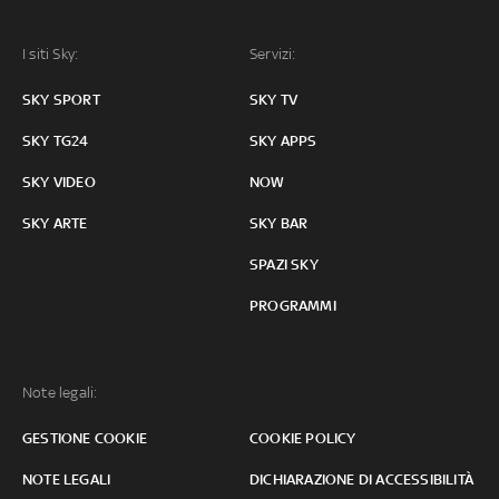
I siti Sky:
Servizi:
SKY SPORT
SKY TV
SKY TG24
SKY APPS
SKY VIDEO
NOW
SKY ARTE
SKY BAR
SPAZI SKY
PROGRAMMI
Note legali:
GESTIONE COOKIE
COOKIE POLICY
NOTE LEGALI
DICHIARAZIONE DI ACCESSIBILITÀ