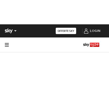
LOGIN
OFFERTE SKY