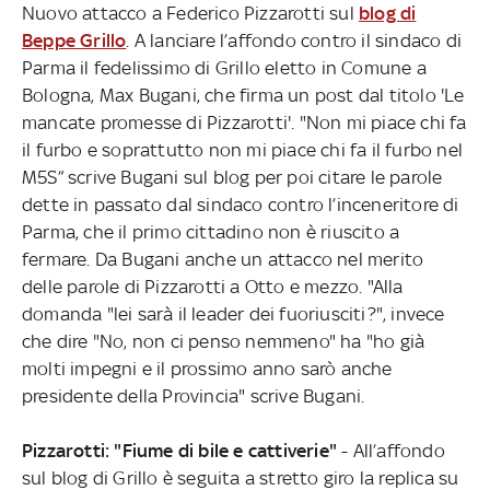
Nuovo attacco a Federico Pizzarotti sul
blog di
Beppe Grillo
. A lanciare l’affondo contro il sindaco di
Parma il fedelissimo di Grillo eletto in Comune a
Bologna, Max Bugani, che firma un post dal titolo 'Le
mancate promesse di Pizzarotti'. "Non mi piace chi fa
il furbo e soprattutto non mi piace chi fa il furbo nel
M5S” scrive Bugani sul blog per poi citare le parole
dette in passato dal sindaco contro l’inceneritore di
Parma, che il primo cittadino non è riuscito a
fermare. Da Bugani anche un attacco nel merito
delle parole di Pizzarotti a Otto e mezzo. "Alla
domanda "lei sarà il leader dei fuoriusciti?", invece
che dire "No, non ci penso nemmeno" ha "ho già
molti impegni e il prossimo anno sarò anche
presidente della Provincia" scrive Bugani.
Pizzarotti: "Fiume di bile e cattiverie"
- All’affondo
sul blog di Grillo è seguita a stretto giro la replica su