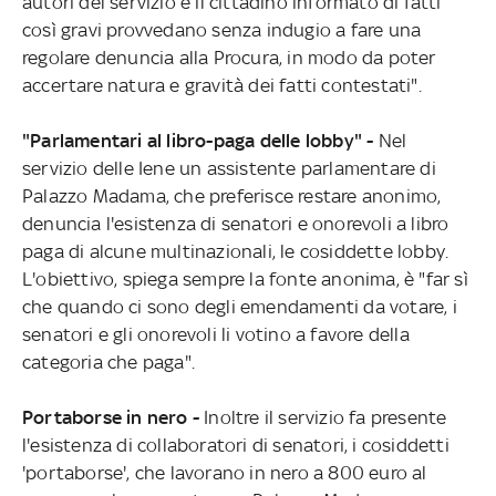
autori del servizio e il cittadino informato di fatti
così gravi provvedano senza indugio a fare una
regolare denuncia alla Procura, in modo da poter
accertare natura e gravità dei fatti contestati".
"Parlamentari al libro-paga delle lobby" -
Nel
servizio delle Iene un assistente parlamentare di
Palazzo Madama, che preferisce restare anonimo,
denuncia l'esistenza di senatori e onorevoli a libro
paga di alcune multinazionali, le cosiddette lobby.
L'obiettivo, spiega sempre la fonte anonima, è "far sì
che quando ci sono degli emendamenti da votare, i
senatori e gli onorevoli li votino a favore della
categoria che paga".
Portaborse in nero -
Inoltre il servizio fa presente
l'esistenza di collaboratori di senatori, i cosiddetti
'portaborse', che lavorano in nero a 800 euro al