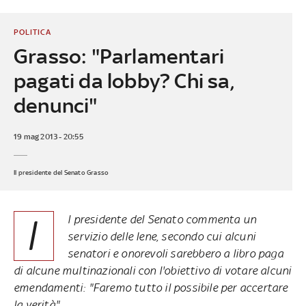
POLITICA
Grasso: "Parlamentari
pagati da lobby? Chi sa,
denunci"
19 mag 2013 - 20:55
Il presidente del Senato Grasso
I
l presidente del Senato commenta un
servizio delle
Iene
, secondo cui alcuni
senatori e onorevoli sarebbero a libro paga
di alcune multinazionali con l'obiettivo di votare alcuni
emendamenti: "Faremo tutto il possibile per accertare
la verità"