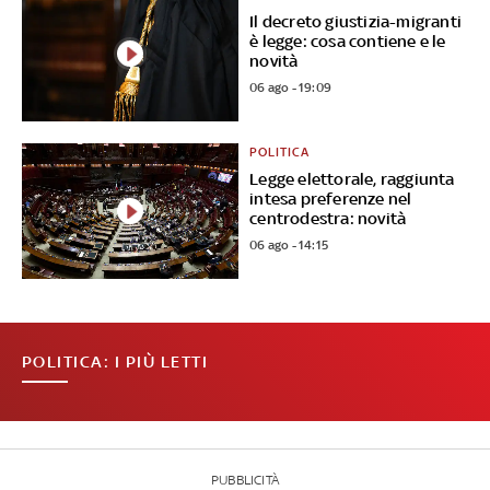
Il decreto giustizia-migranti
è legge: cosa contiene e le
novità
06 ago - 19:09
POLITICA
Legge elettorale, raggiunta
intesa preferenze nel
centrodestra: novità
06 ago - 14:15
POLITICA: I PIÙ LETTI
PUBBLICITÀ