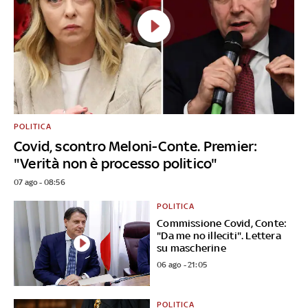
POLITICA
Covid, scontro Meloni-Conte. Premier:
"Verità non è processo politico"
07 ago - 08:56
POLITICA
Commissione Covid, Conte:
"Da me no illeciti". Lettera
su mascherine
06 ago - 21:05
POLITICA