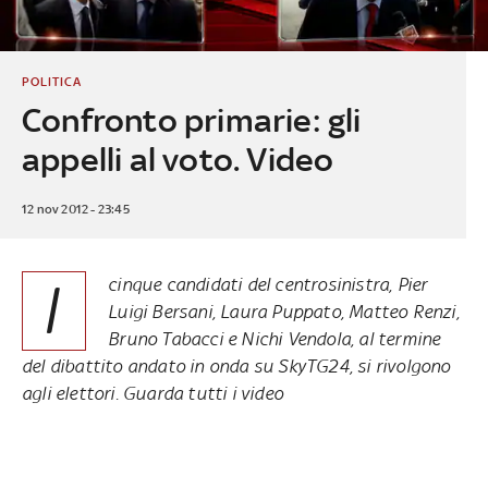
POLITICA
Confronto primarie: gli
appelli al voto. Video
12 nov 2012 - 23:45
I
cinque candidati del centrosinistra, Pier
Luigi Bersani, Laura Puppato, Matteo Renzi,
Bruno Tabacci e Nichi Vendola, al termine
del dibattito andato in onda su SkyTG24, si rivolgono
agli elettori. Guarda tutti i video