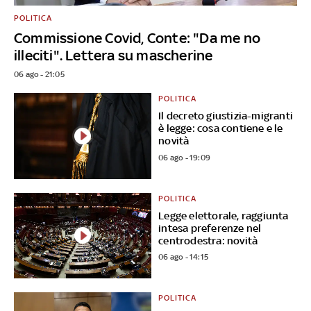
POLITICA
Commissione Covid, Conte: "Da me no
illeciti". Lettera su mascherine
06 ago - 21:05
POLITICA
Il decreto giustizia-migranti
è legge: cosa contiene e le
novità
06 ago - 19:09
POLITICA
Legge elettorale, raggiunta
intesa preferenze nel
centrodestra: novità
06 ago - 14:15
POLITICA