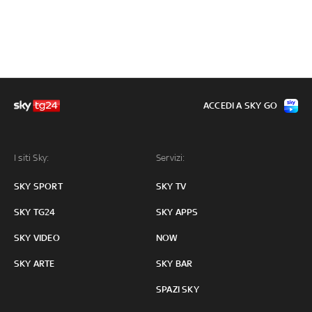
ACCEDI A SKY GO
I siti Sky:
Servizi:
SKY SPORT
SKY TV
SKY TG24
SKY APPS
SKY VIDEO
NOW
SKY ARTE
SKY BAR
SPAZI SKY