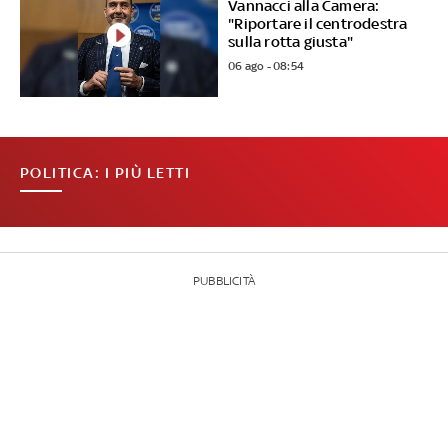
Vannacci alla Camera:
"Riportare il centrodestra
sulla rotta giusta"
06 ago - 08:54
POLITICA: I PIÙ LETTI
PUBBLICITÀ