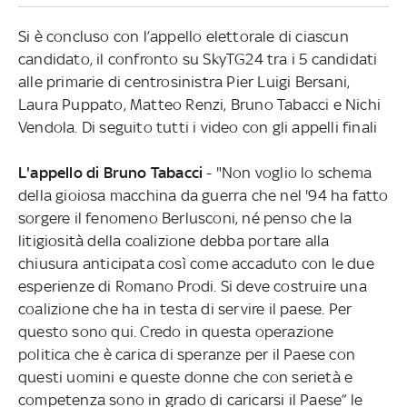
Si è concluso con l’appello elettorale di ciascun
candidato, il confronto su SkyTG24 tra i 5 candidati
alle primarie di centrosinistra Pier Luigi Bersani,
Laura Puppato, Matteo Renzi, Bruno Tabacci e Nichi
Vendola. Di seguito tutti i video con gli appelli finali
L'appello di Bruno Tabacci
- "Non voglio lo schema
della gioiosa macchina da guerra che nel '94 ha fatto
sorgere il fenomeno Berlusconi, né penso che la
litigiosità della coalizione debba portare alla
chiusura anticipata così come accaduto con le due
esperienze di Romano Prodi. Si deve costruire una
coalizione che ha in testa di servire il paese. Per
questo sono qui. Credo in questa operazione
politica che è carica di speranze per il Paese con
questi uomini e queste donne che con serietà e
competenza sono in grado di caricarsi il Paese” le