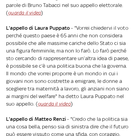
parole di Bruno Tabacci nel suo appello elettorale.
(
guarda il video
)
L'appello di Laura Puppato
- "Vorrei chiedervi il voto
perché questo paese è 65 anni che non considera
possibile che alle massime cariche dello Stato ci sia
una figura femminile, ma non lo farò. Lo farò perché
sto cercando di rappresentare un’altra idea di paese,
è possibile se c’è una politica buona che la governa.
Il mondo che vorrei proporre è un mondo in cui i
giovani non sono costrette a emigrare, le donne a
scegliere tra maternità a lavoro, gli anziani non siano
ai margini del welfare" ha detto Laura Puppato nel
suo appello. (
guarda il video
)
L'appello di Matteo Renzi
- "Credo che la politica sia
una cosa bella, penso sia di sinistra dire che il futuro
può essere vissuto come una sfida, con coraggio,