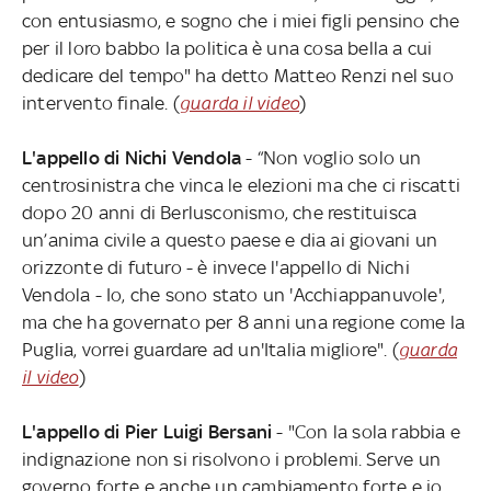
con entusiasmo, e sogno che i miei figli pensino che
per il loro babbo la politica è una cosa bella a cui
dedicare del tempo" ha detto Matteo Renzi nel suo
intervento finale. (
guarda il video
)
L'appello di Nichi Vendola
- “Non voglio solo un
centrosinistra che vinca le elezioni ma che ci riscatti
dopo 20 anni di Berlusconismo, che restituisca
un’anima civile a questo paese e dia ai giovani un
orizzonte di futuro - è invece l'appello di Nichi
Vendola - Io, che sono stato un 'Acchiappanuvole',
ma che ha governato per 8 anni una regione come la
Puglia, vorrei guardare ad un'Italia migliore". (
guarda
il video
)
L'appello di Pier Luigi Bersani
- "Con la sola rabbia e
indignazione non si risolvono i problemi. Serve un
governo forte e anche un cambiamento forte e io,