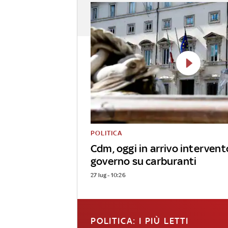
POLITICA
Cdm, oggi in arrivo intervent
governo su carburanti
27 lug - 10:26
POLITICA: I PIÙ LETTI