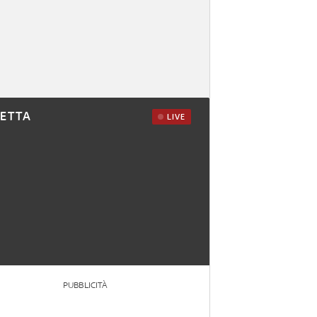
RETTA
LIVE
PUBBLICITÀ