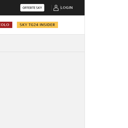
LOGIN
OFFERTE SKY
COLO
SKY TG24 INSIDER