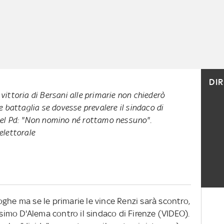
DI
 vittoria di Bersani alle primarie non chiederò
battaglia se dovesse prevalere il sindaco di
 del Pd: "Non nomino né rottamo nessuno".
elettorale
ghe ma se le primarie le vince Renzi sarà scontro,
ssimo D'Alema contro il sindaco di Firenze (VIDEO).