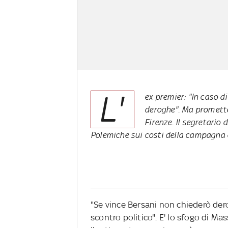
L'
ex premier: "In caso di
deroghe". Ma promette 
Firenze. Il segretario
Polemiche sui costi della campagna 
"Se vince Bersani non chiederò dero
scontro politico". E' lo sfogo di Ma