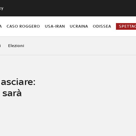
ky
A
CASO ROGGERO
USA-IRAN
UCRAINA
ODISSEA
SPETTA
i
Elezioni
asciare:
 sarà