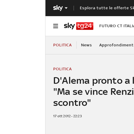
Esplora tutte le offerte S
FUTURO CT ITALI
POLITICA
News
Approfondiment
POLITICA
D'Alema pronto a l
"Ma se vince Renzi
scontro"
17 ott 2012 - 22:23