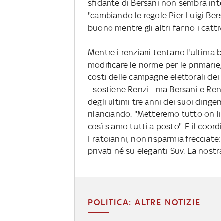
sfidante di Bersani non sembra int
"cambiando le regole Pier Luigi Bers
buono mentre gli altri fanno i catti
Mentre i renziani tentano l'ultima 
modificare le norme per le primarie,
costi delle campagne elettorali dei 
- sostiene Renzi - ma Bersani e Renz
degli ultimi tre anni dei suoi dirige
rilanciando. "Metteremo tutto on li
così siamo tutti a posto". E il coo
Fratoianni, non risparmia frecciat
privati né su eleganti Suv. La nost
POLITICA: ALTRE NOTIZIE