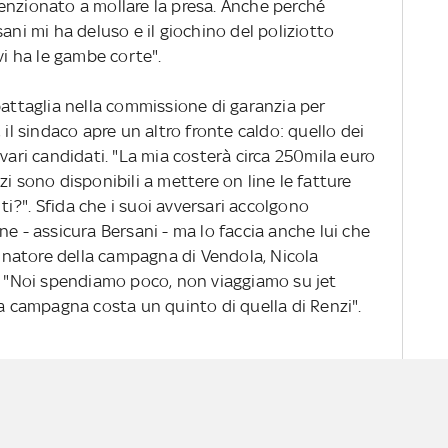
enzionato a mollare la presa. Anche perché
ani mi ha deluso e il giochino del poliziotto
vi ha le gambe corte".
battaglia nella commissione di garanzia per
 il sindaco apre un altro fronte caldo: quello dei
vari candidati. "La mia costerà circa 250mila euro
i sono disponibili a mettere on line le fatture
nti?". Sfida che i suoi avversari accolgono
ne - assicura Bersani - ma lo faccia anche lui che
rdinatore della campagna di Vendola, Nicola
e: "Noi spendiamo poco, non viaggiamo su jet
ra campagna costa un quinto di quella di Renzi".