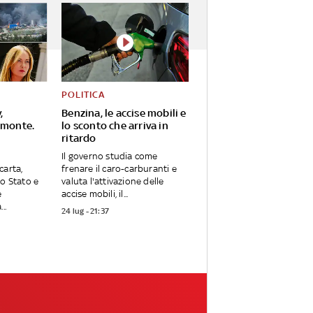
POLITICA
,
Benzina, le accise mobili e
omonte.
lo sconto che arriva in
ritardo
Il governo studia come
carta,
frenare il caro-carburanti e
lo Stato e
valuta l'attivazione delle
e
accise mobili, il...
..
24 lug - 21:37