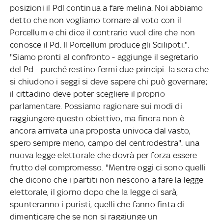
posizioni il Pdl continua a fare melina. Noi abbiamo
detto che non vogliamo tornare al voto con il
Porcellum e chi dice il contrario vuol dire che non
conosce il Pd. Il Porcellum produce gli Scilipoti.".
"Siamo pronti al confronto - aggiunge il segretario
del Pd - purché restino fermi due principi: la sera che
si chiudono i seggi si deve sapere chi può governare;
il cittadino deve poter scegliere il proprio
parlamentare. Possiamo ragionare sui modi di
raggiungere questo obiettivo, ma finora non è
ancora arrivata una proposta univoca dal vasto,
spero sempre meno, campo del centrodestra". una
nuova legge elettorale che dovrà per forza essere
frutto del compromesso. "Mentre oggi ci sono quelli
che dicono che i partiti non riescono a fare la legge
elettorale, il giorno dopo che la legge ci sarà,
spunteranno i puristi, quelli che fanno finta di
dimenticare che se non si raggiunge un