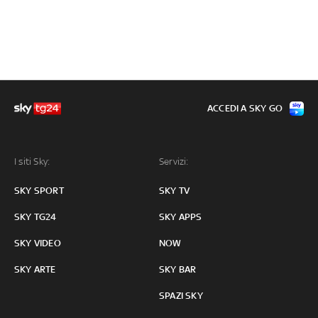
ACCEDI A SKY GO
I siti Sky:
Servizi:
SKY SPORT
SKY TV
SKY TG24
SKY APPS
SKY VIDEO
NOW
SKY ARTE
SKY BAR
SPAZI SKY