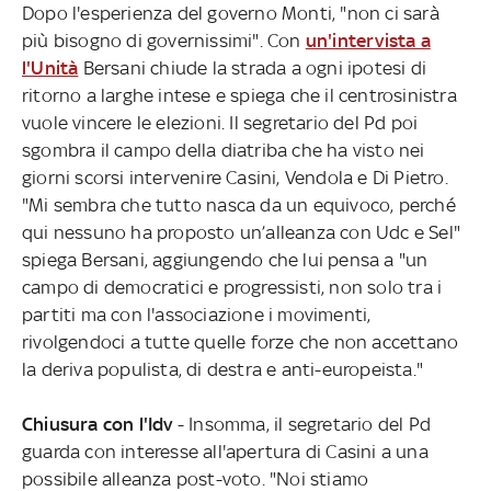
Dopo l'esperienza del governo Monti, "non ci sarà
più bisogno di governissimi". Con
un'intervista a
l'Unità
Bersani chiude la strada a ogni ipotesi di
ritorno a larghe intese e spiega che il centrosinistra
vuole vincere le elezioni. Il segretario del Pd poi
sgombra il campo della diatriba che ha visto nei
giorni scorsi intervenire Casini, Vendola e Di Pietro.
"Mi sembra che tutto nasca da un equivoco, perché
qui nessuno ha proposto un’alleanza con Udc e Sel"
spiega Bersani, aggiungendo che lui pensa a "un
campo di democratici e progressisti, non solo tra i
partiti ma con l'associazione i movimenti,
rivolgendoci a tutte quelle forze che non accettano
la deriva populista, di destra e anti-europeista."
Chiusura con l'Idv
- Insomma, il segretario del Pd
guarda con interesse all'apertura di Casini a una
possibile alleanza post-voto. "Noi stiamo