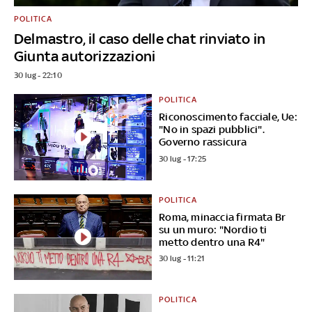
POLITICA
Delmastro, il caso delle chat rinviato in
Giunta autorizzazioni
30 lug - 22:10
POLITICA
Riconoscimento facciale, Ue:
"No in spazi pubblici".
Governo rassicura
30 lug - 17:25
POLITICA
Roma, minaccia firmata Br
su un muro: "Nordio ti
metto dentro una R4"
30 lug - 11:21
POLITICA