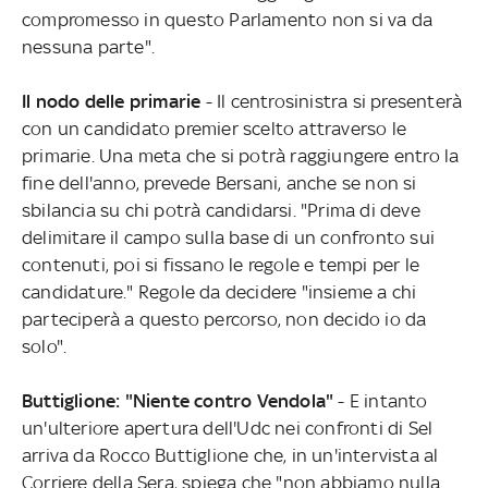
compromesso in questo Parlamento non si va da
nessuna parte".
Il nodo delle primarie
- Il centrosinistra si presenterà
con un candidato premier scelto attraverso le
primarie. Una meta che si potrà raggiungere entro la
fine dell'anno, prevede Bersani, anche se non si
sbilancia su chi potrà candidarsi. "Prima di deve
delimitare il campo sulla base di un confronto sui
contenuti, poi si fissano le regole e tempi per le
candidature." Regole da decidere "insieme a chi
parteciperà a questo percorso, non decido io da
solo".
Buttiglione: "Niente contro Vendola"
- E intanto
un'ulteriore apertura dell'Udc nei confronti di Sel
arriva da Rocco Buttiglione che, in un'intervista al
Corriere della Sera, spiega che "non abbiamo nulla