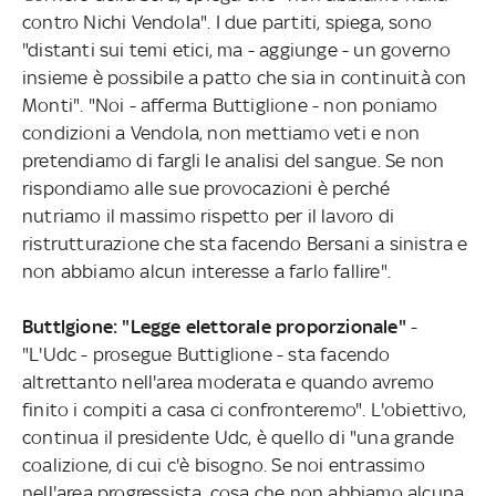
contro Nichi Vendola". I due partiti, spiega, sono
"distanti sui temi etici, ma - aggiunge - un governo
insieme è possibile a patto che sia in continuità con
Monti". "Noi - afferma Buttiglione - non poniamo
condizioni a Vendola, non mettiamo veti e non
pretendiamo di fargli le analisi del sangue. Se non
rispondiamo alle sue provocazioni è perché
nutriamo il massimo rispetto per il lavoro di
ristrutturazione che sta facendo Bersani a sinistra e
non abbiamo alcun interesse a farlo fallire".
Buttlgione: "Legge elettorale proporzionale"
-
"L'Udc - prosegue Buttiglione - sta facendo
altrettanto nell'area moderata e quando avremo
finito i compiti a casa ci confronteremo". L'obiettivo,
continua il presidente Udc, è quello di "una grande
coalizione, di cui c'è bisogno. Se noi entrassimo
nell'area progressista, cosa che non abbiamo alcuna