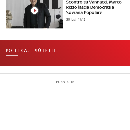
Scontro su Vannacci, Marco
Rizzo lascia Democrazia
Sovrana Popolare
30 lug - 11:13
POLITICA: I PIÙ LETTI
PUBBLICITÀ