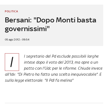
POLITICA
Bersani: "Dopo Monti basta
governissimi"
05 ago 2012 - 09:54
I
l segretario del Pd esclude possibili larghe
intese dopo il voto del 2013, ma apre a un
patto con l'Udc per le riforme. Chiude invece
all'Idv: "Di Pietro ha fatto una scelta inequivocabile". E
sulla legge elettorale: "Il Pdl fa melina"