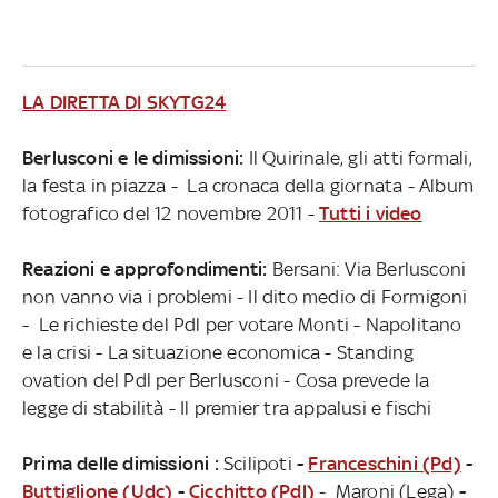
LA DIRETTA DI SKYTG24
Berlusconi e le dimissioni:
Il Quirinale, gli atti formali,
la festa in piazza - La cronaca della giornata - Album
fotografico del 12 novembre 2011 -
Tutti i video
Reazioni e approfondimenti:
Bersani: Via Berlusconi
non vanno via i problemi - Il dito medio di Formigoni
- Le richieste del Pdl per votare Monti - Napolitano
e la crisi - La situazione economica - Standing
ovation del Pdl per Berlusconi - Cosa prevede la
legge di stabilità - Il premier tra appalusi e fischi
Prima delle dimissioni :
Scilipoti
-
Franceschini (Pd)
-
Buttiglione (Udc)
-
Cicchitto (Pdl)
-
Maroni (Lega)
-