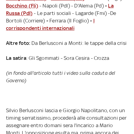
Bocchino (Fli)
-
Napoli (Pdl) -
D'Alema (Pd)
-
La
Russa (Pdl)
- Le parti sociali - Lagarde (Fmi) -De
Bortoli (Corriere)
-
Ferrara (Il Foglio)
-
I
corrispondenti internazionali
Altre foto:
Da Berlusconi a Monti: le tappe della crisi
La satira
: Gli Sgommati - Sora Cesira - Crozza
(in fondo all'articolo tutti i video sulla caduta del
Governo)
Silvio Berlusconi lascia e Giorgio Napolitano, con un
timing serratissimo, procederà alle consultazioni per
assegnare entro domani sera l'incarico a Mario
Monti. L'opposizione esulta ma, prima ancora dei