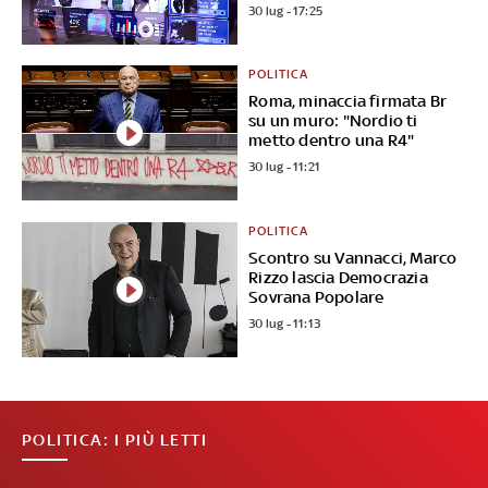
30 lug - 17:25
POLITICA
Roma, minaccia firmata Br
su un muro: "Nordio ti
metto dentro una R4"
30 lug - 11:21
POLITICA
Scontro su Vannacci, Marco
Rizzo lascia Democrazia
Sovrana Popolare
30 lug - 11:13
POLITICA: I PIÙ LETTI