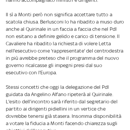
Il sì a Monti però non significa accettare tutto a
scatola chiusa. Berlusconi lo ha ribadito a muso duro
anche al Quirinale in un faccia a faccia che nel Pdl
non esitano a definire gelido e carico di tensione. Il
Cavaliere ha ribadito la richiesta di volere Letta
nell'esecutivo come 'rappresentate' del centrodestra
in più avrebbe preteso che il programma del nuovo
governo ricalcasse gli impegni presi dal suo
esecutivo con l'Europa.
Stessi concetti che oggi la delegazione del Pdl
guidata da Angelino Alfano ripeterà al Quirinale.
L'esito dell'incontro sarà riferito dal segretario del
partito ai dirigenti pidiellini in un vertice che
dovrebbe tenersi già stasera. Insomma disponibilità
a votare la fiducia a Monti facendo chiarezza sugli