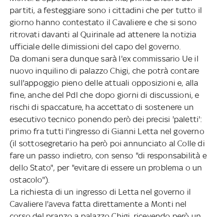
partiti, a festeggiare sono i cittadini che per tutto il
giorno hanno contestato il Cavaliere e che si sono
ritrovati davanti al Quirinale ad attenere la notizia
ufficiale delle dimissioni del capo del governo.
Da domani sera dunque sarà l'ex commissario Ue il
nuovo inquilino di palazzo Chigi, che potrà contare
sull'appoggio pieno delle attuali opposizioni e, alla
fine, anche del Pdl che dopo giorni di discussioni, e
rischi di spaccature, ha accettato di sostenere un
esecutivo tecnico ponendo però dei precisi 'paletti':
primo fra tutti l'ingresso di Gianni Letta nel governo
(il sottosegretario ha però poi annunciato al Colle di
fare un passo indietro, con senso "di responsabilità e
dello Stato", per "evitare di essere un problema o un
ostacolo").
La richiesta di un ingresso di Letta nel governo il
Cavaliere l'aveva fatta direttamente a Monti nel
corso del pranzo a palazzo Chigi, ricevendo però un