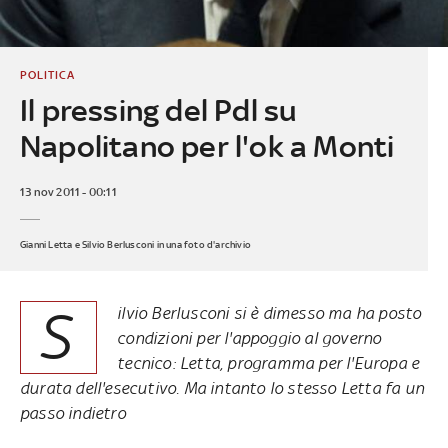
POLITICA
Il pressing del Pdl su
Napolitano per l'ok a Monti
13 nov 2011 - 00:11
Gianni Letta e Silvio Berlusconi in una foto d'archivio
S
ilvio Berlusconi si è dimesso ma ha posto
condizioni per l'appoggio al governo
tecnico: Letta, programma per l'Europa e
durata dell'esecutivo. Ma intanto lo stesso Letta fa un
passo indietro