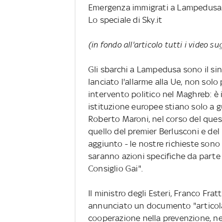
Emergenza immigrati a Lampedusa
Lo speciale di Sky.it
(in fondo all'articolo tutti i video su
Gli sbarchi a Lampedusa sono il si
lanciato l'allarme alla Ue, non sol
intervento politico nel Maghreb: è 
istituzione europee stiano solo a gu
Roberto Maroni, nel corso del ques
quello del premier Berlusconi e del
aggiunto - le nostre richieste sono
saranno azioni specifiche da parte d
Consiglio Gai".
Il ministro degli Esteri, Franco Fra
annunciato un documento "articolat
cooperazione nella prevenzione, ne