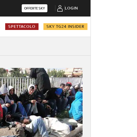
LOGIN
OFFERTE SKY
A
SPETTACOLO
SKY TG24 INSIDER