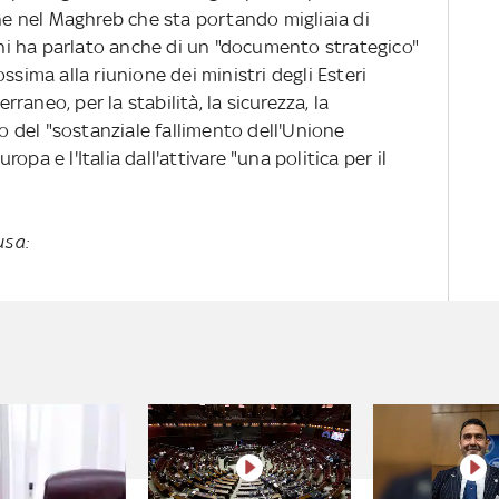
ne nel Maghreb che sta portando migliaia di
tini ha parlato anche di un "documento strategico"
ssima alla riunione dei ministri degli Esteri
aneo, per la stabilità, la sicurezza, la
to del "sostanziale fallimento dell'Unione
opa e l'Italia dall'attivare "una politica per il
usa: