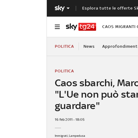
Esplora tutte le offerte S
CAOS MIGRANTI 
POLITICA
News
Approfondiment
POLITICA
Caos sbarchi, Maro
"L'Ue non può sta
guardare"
16 feb 2011 - 18:05
Immigrati, Lampedusa