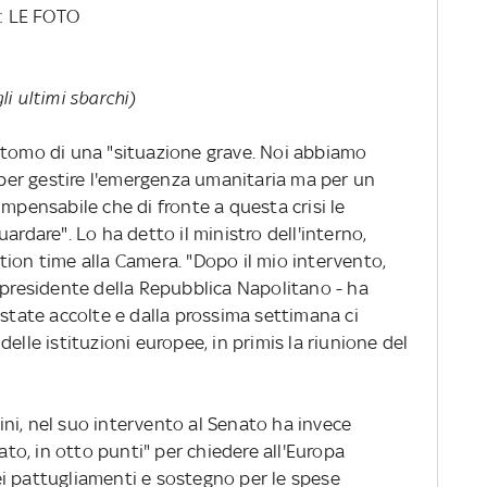
: LE FOTO
gli ultimi sbarchi)
ntomo di una "situazione grave. Noi abbiamo
o per gestire l'emergenza umanitaria ma per un
impensabile che di fronte a questa crisi le
ardare". Lo ha detto il ministro dell'interno,
tion time alla Camera. "Dopo il mio intervento,
 presidente della Repubblica Napolitano - ha
 state accolte e dalla prossima settimana ci
elle istituzioni europee, in primis la riunione del
ttini, nel suo intervento al Senato ha invece
o, in otto punti" per chiedere all'Europa
i pattugliamenti e sostegno per le spese