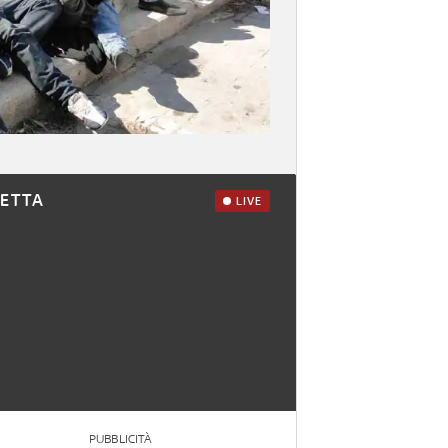
RETTA
LIVE
PUBBLICITÀ