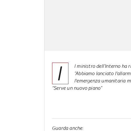
I
l ministro dell’Interno ha
“Abbiamo lanciato l'allarm
l'emergenza umanitaria ma 
“Serve un nuovo piano”
Guarda anche: