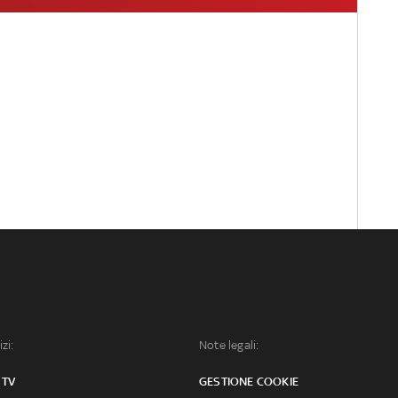
izi:
Note legali:
 TV
GESTIONE COOKIE