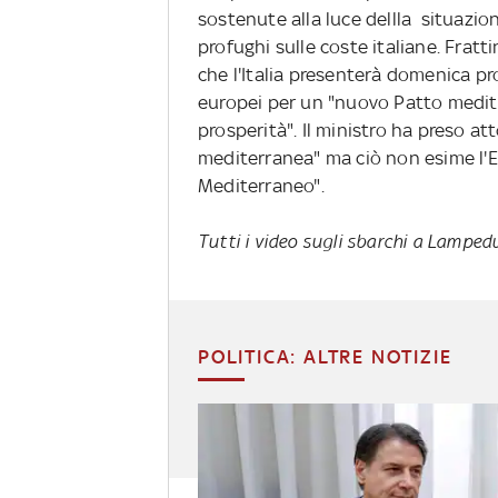
sostenute alla luce dellla situazio
profughi sulle coste italiane. Frat
che l'Italia presenterà domenica pro
europei per un "nuovo Patto mediterr
prosperità". Il ministro ha preso at
mediterranea" ma ciò non esime l'Eur
Mediterraneo".
Tutti i video sugli sbarchi a Lamped
POLITICA: ALTRE NOTIZIE