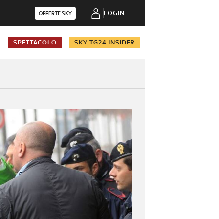
LOGIN
OFFERTE SKY
A
SPETTACOLO
SKY TG24 INSIDER