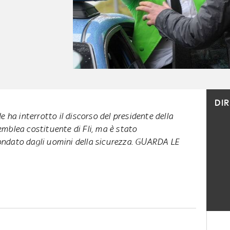
DI
e ha interrotto il discorso del presidente della
mblea costituente di Fli, ma è stato
ndato dagli uomini della sicurezza. GUARDA LE