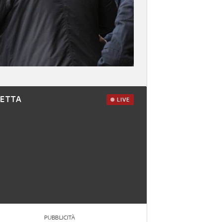
RETTA
LIVE
PUBBLICITÀ