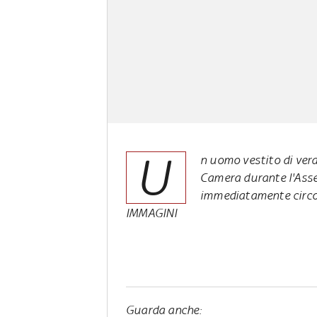
U
n uomo vestito di verd
Camera durante l'Asse
immediatamente circo
IMMAGINI
Guarda anche: