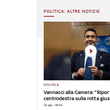
POLITICA: ALTRE NOTIZIE
POLITICA
Vannacci alla Camera: "Riport
centrodestra sulla rotta giu
06 ago - 08:54