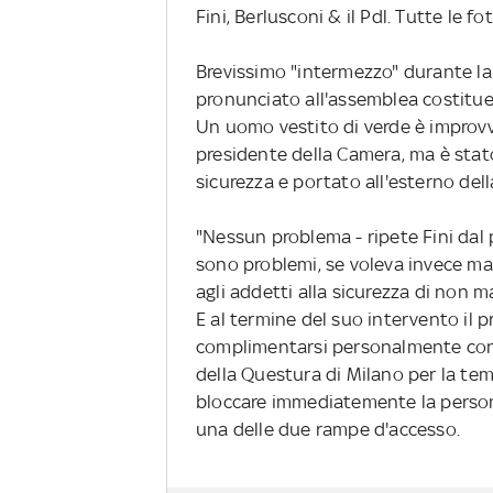
Fini, Berlusconi & il Pdl. Tutte le fo
Brevissimo "intermezzo" durante la
pronunciato all'assemblea costituen
Un uomo vestito di verde è improvv
presidente della Camera, ma è sta
sicurezza e portato all'esterno dell
"Nessun problema - ripete Fini dal 
sono problemi, se voleva invece ma
agli addetti alla sicurezza di non ma
E al termine del suo intervento il 
complimentarsi personalmente con g
della Questura di Milano per la te
bloccare immediatemente la persona
una delle due rampe d'accesso.