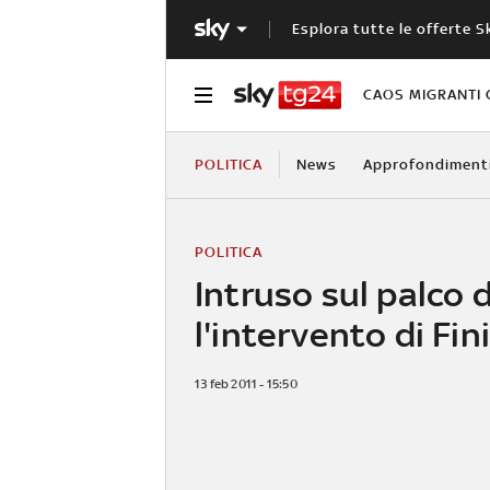
Esplora tutte le offerte S
CAOS MIGRANTI 
POLITICA
News
Approfondiment
POLITICA
Intruso sul palco 
l'intervento di Fin
13 feb 2011 - 15:50