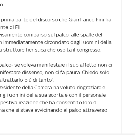
to
 prima parte del discorso che Gianfranco Fini ha
te di Fli.
isamente comparso sul palco, alle spalle del
to immediatamente circondato dagli uomini della
a strutture fieristica che ospita il congresso.
palco- se voleva manifestare il suo affetto non ci
nifestare dissenso, non ci fa paura. Chiedo solo
ltrattarlo più di tanto".
presidente della Camera ha voluto ringraziare e
li uomini della sua scorta e con il personale
mpestiva reazione che ha consentito loro di
 che si stava avvicinando al palco attraverso