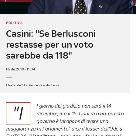
POLITICA
Casini: "Se Berlusconi
restasse per un voto
sarebbe da 118"
05 dic 2010 - 11:04
Il leader dell'Udc Pier Ferdinando Casini
"I
l giorno del giudizio non sarà il 14
dicembre, ma il 15: fiducia o no, questo
governo è incapace di avere una
maggioranza in Parlamento" dice il leader dell'Udc a