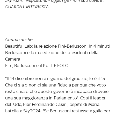
SkyTG24. "Napolitano - aggiunge - fa il suo dovere".
GUARDA L'INTERVISTA
Guarda anche:
Beautiful Lab: la relazione Fini-Berlusconi in 4 minuti
Berlusconi e la maledizione dei presidenti della
Camera
Fini, Berlusconi e il Pdl. LE FOTO
"Il 14 dicembre non è il giorno del giudizio, lo è il 15.
Che ci sia o non ci sia una fiducia per qualche voto
resta chiaro che questo governo è incapace di avere
una sua maggioranza in Parlamento". Così il leader
dell'Udc, Pier Ferdinando Casini, ospite di Maria
Latella a SkyTG24. "Se Berlusconi restasse a galla per