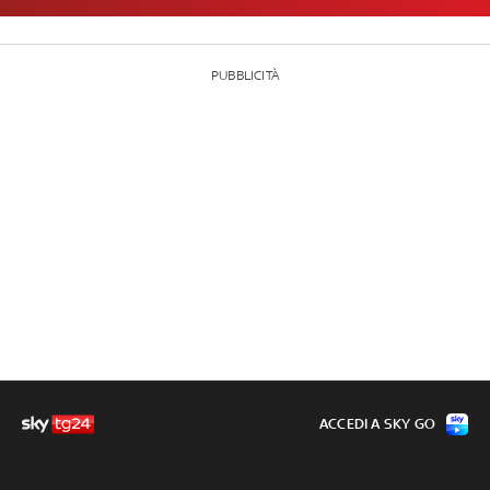
PUBBLICITÀ
ACCEDI A SKY GO