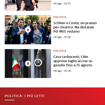
04 ago - 22:10
POLITICA
Schlein e Conte, un pranzo
per chiarirsi. Ma distanze
Pd-M5S restano
04 ago - 21:06
POLITICA
Caro carburanti, Cdm
approva taglio accise su
gasolio fino a 25 agosto
04 ago - 20:30
POLITICA: I PIÙ LETTI