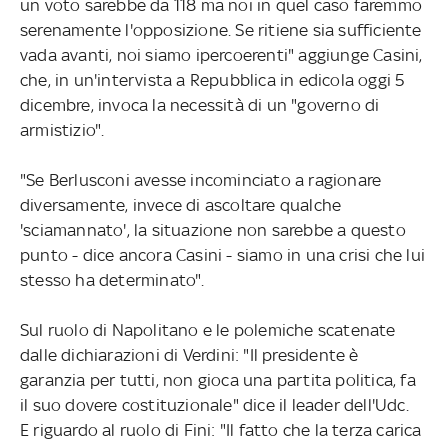
un voto sarebbe da 118 ma noi in quel caso faremmo
serenamente l'opposizione. Se ritiene sia sufficiente
vada avanti, noi siamo ipercoerenti" aggiunge Casini,
che, in un'intervista a Repubblica in edicola oggi 5
dicembre, invoca la necessità di un "governo di
armistizio".
"Se Berlusconi avesse incominciato a ragionare
diversamente, invece di ascoltare qualche
'sciamannato', la situazione non sarebbe a questo
punto - dice ancora Casini - siamo in una crisi che lui
stesso ha determinato".
Sul ruolo di Napolitano e le polemiche scatenate
dalle dichiarazioni di Verdini: "Il presidente è
garanzia per tutti, non gioca una partita politica, fa
il suo dovere costituzionale" dice il leader dell'Udc.
E riguardo al ruolo di Fini: "Il fatto che la terza carica