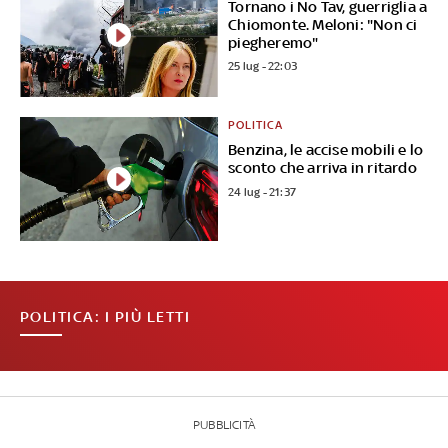
Tornano i No Tav, guerriglia a
Chiomonte. Meloni: "Non ci
piegheremo"
25 lug - 22:03
POLITICA
Benzina, le accise mobili e lo
sconto che arriva in ritardo
24 lug - 21:37
POLITICA: I PIÙ LETTI
PUBBLICITÀ