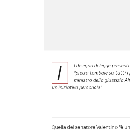
I
l disegno di legge present
"pietra tombale su tutti i 
ministro della giustizia A
un'iniziativa personale"
Quella del senatore Valentino "è una