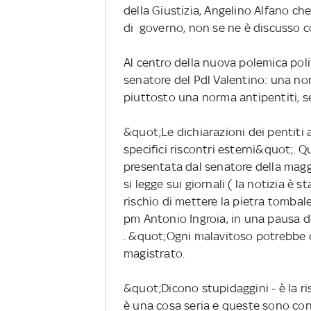
della Giustizia, Angelino Alfano che
di governo, non se ne è discusso co
Al centro della nuova polemica politi
senatore del Pdl Valentino: una nor
piuttosto una norma antipentiti, s
&quot;Le dichiarazioni dei pentiti
specifici riscontri esterni&quot;. Q
presentata dal senatore della mag
si legge sui giornali ( la notizia è s
rischio di mettere la pietra tombale
pm Antonio Ingroia, in una pausa d
. &quot;Ogni malavitoso potrebbe c
magistrato.
&quot;Dicono stupidaggini - è la ri
è una cosa seria e queste sono con