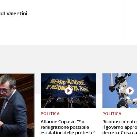
dl Valentini
POLITICA
POLITICA
Allarme Copasir: “Su
Riconoscimento 
remigrazione possibile
il governo appro
escalation delle proteste”
decreto. Cosa c