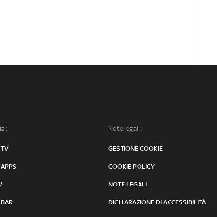
izi:
Note legali:
 TV
GESTIONE COOKIE
 APPS
COOKIE POLICY
W
NOTE LEGALI
 BAR
DICHIARAZIONE DI ACCESSIBILITÀ