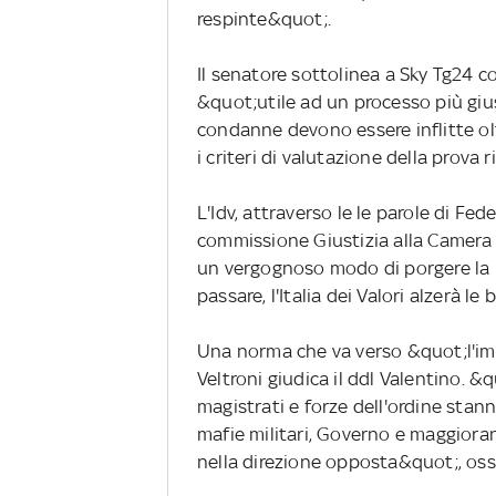
respinte&quot;.
Il senatore sottolinea a Sky Tg24 c
&quot;utile ad un processo più giu
condanne devono essere inflitte ol
i criteri di valutazione della prova
L'Idv, attraverso le le parole di Fe
commissione Giustizia alla Camera fa
un vergognoso modo di porgere la 
passare, l'Italia dei Valori alzerà l
Una norma che va verso &quot;l'imp
Veltroni giudica il ddl Valentino. &
magistrati e forze dell'ordine sta
mafie militari, Governo e maggior
nella direzione opposta&quot;, oss