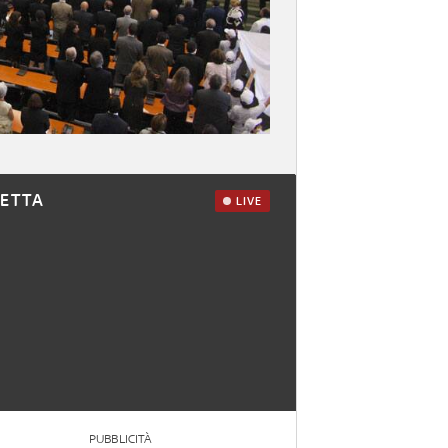
RETTA
LIVE
PUBBLICITÀ