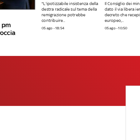
"L'ipotizzabile insistenza della
Il Consiglio dei min
destra radicale sul tema della
dato il via libera ier
remigrazione potrebbe
decreto che recepis
contribuire...
europeo,...
i pm
05 ago - 18:54
05 ago - 10:50
roccia