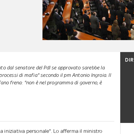
DI
ato dal senatore del Pdl se approvato sarebbe la
processi di mafia" secondo il pm Antonio Ingroia. Il
lfano frena: "non è nel programma di governo, è
 iniziativa personale". Lo afferma il ministro