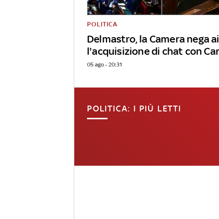
POLITICA
Delmastro, la Camera nega a
l'acquisizione di chat con Ca
05 ago - 20:31
POLITICA: I PIÙ LETTI