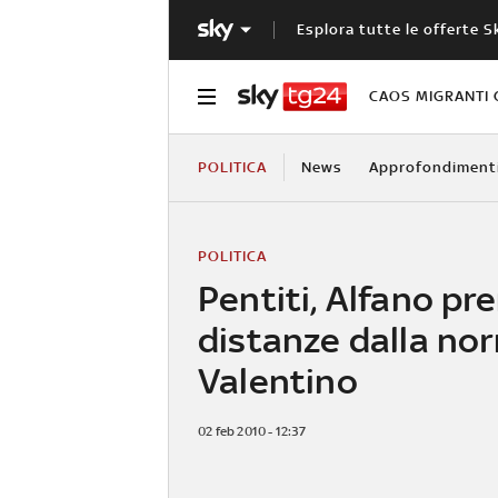
Esplora tutte le offerte S
CAOS MIGRANTI 
POLITICA
News
Approfondiment
POLITICA
Pentiti, Alfano pr
distanze dalla no
Valentino
02 feb 2010 - 12:37