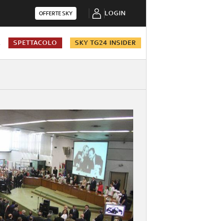
LOGIN
OFFERTE SKY
A
SPETTACOLO
SKY TG24 INSIDER