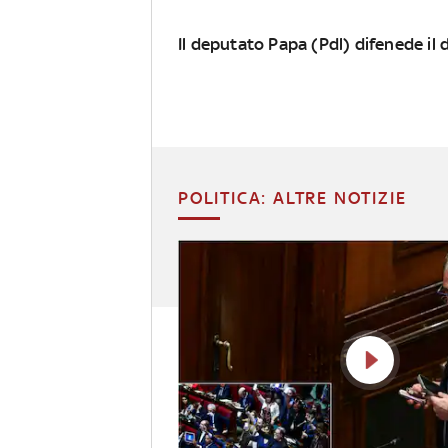
Il deputato Papa (Pdl) difenede il d
POLITICA: ALTRE NOTIZIE