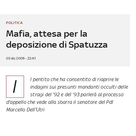
POLITICA
Mafia, attesa per la
deposizione di Spatuzza
03 dic 2009 - 22:41
I
l pentito che ha consentito di riaprire le
indagini sui presunti mandanti occulti delle
stragi del '92 e del '93 parlerà al processo
d'appello che vede alla sbarra il senatore del Pdl
Marcello Dell'Utri