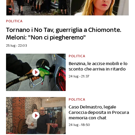
POLITICA
Tornano i No Tav, guerriglia a Chiomonte.
Meloni: "Non ci piegheremo"
25 lug - 22:03
POLITICA
Benzina, le accise mobili e lo
sconto che arriva in ritardo
24 lug - 21:37
POLITICA
Caso Delmastro, legale
Caroccia deposita in Procura
memoria con chat
24 lug - 18:50