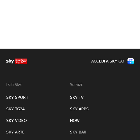
ACCEDI A SKY GO
I siti Sky:
Servizi:
SKY SPORT
SKY TV
SKY TG24
SKY APPS
SKY VIDEO
NOW
SKY ARTE
SKY BAR