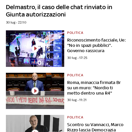
Delmastro, il caso delle chat rinviato in
Giunta autorizzazioni
30 lug - 22:10
POLITICA
Riconoscimento facciale, Ue:
"No in spazi pubblici".
Governo rassicura
30 lug - 17:25
POLITICA
Roma, minaccia firmata Br
su un muro: "Nordio ti
metto dentro una R4"
30 lug - 11:21
POLITICA
Scontro su Vannacci, Marco
Rizzo lascia Democrazia