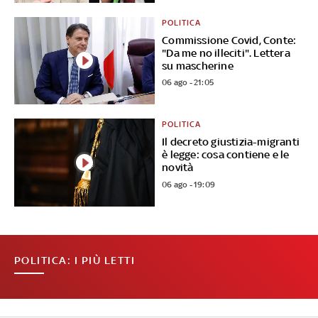
POLITICA
Commissione Covid, Conte:
"Da me no illeciti". Lettera
su mascherine
06 ago - 21:05
POLITICA
Il decreto giustizia-migranti
è legge: cosa contiene e le
novità
06 ago - 19:09
POLITICA: I PIÙ LETTI