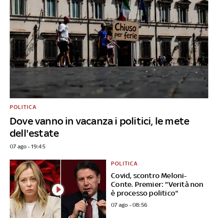
POLITICA
Dove vanno in vacanza i politici, le mete
dell'estate
07 ago - 19:45
POLITICA
Covid, scontro Meloni-
Conte. Premier: "Verità non
è processo politico"
07 ago - 08:56