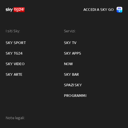
ACCEDI A SKY GO
I siti Sky:
Servizi:
SKY SPORT
SKY TV
SKY TG24
SKY APPS
SKY VIDEO
NOW
SKY ARTE
SKY BAR
SPAZI SKY
PROGRAMMI
Note legali: