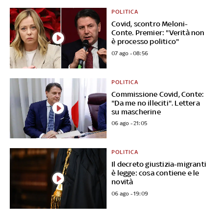
POLITICA
Covid, scontro Meloni-
Conte. Premier: "Verità non
è processo politico"
07 ago - 08:56
POLITICA
Commissione Covid, Conte:
"Da me no illeciti". Lettera
su mascherine
06 ago - 21:05
POLITICA
Il decreto giustizia-migranti
è legge: cosa contiene e le
novità
06 ago - 19:09