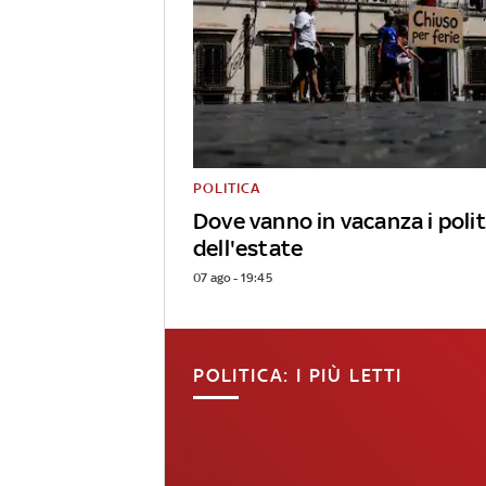
POLITICA
Dove vanno in vacanza i polit
dell'estate
07 ago - 19:45
POLITICA: I PIÙ LETTI