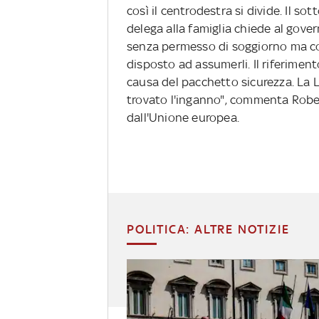
così il centrodestra si divide. Il so
delega alla famiglia chiede al gove
senza permesso di soggiorno ma co
disposto ad assumerli. Il riferimento
causa del pacchetto sicurezza. La Le
trovato l'inganno", commenta Rober
dall'Unione europea.
POLITICA: ALTRE NOTIZIE