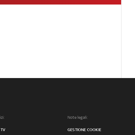
izi:
Note legali:
 TV
GESTIONE COOKIE