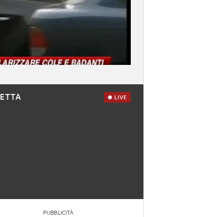
RETTA
LIVE
PUBBLICITÀ