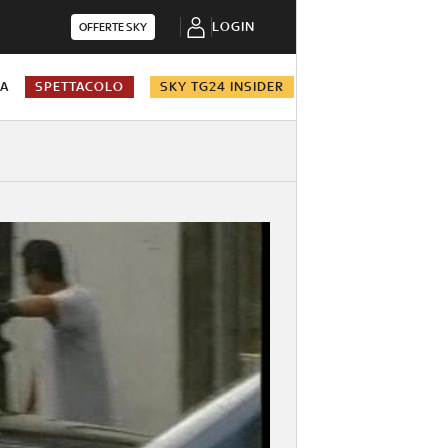
LOGIN
OFFERTE SKY
NA
SPETTACOLO
SKY TG24 INSIDER