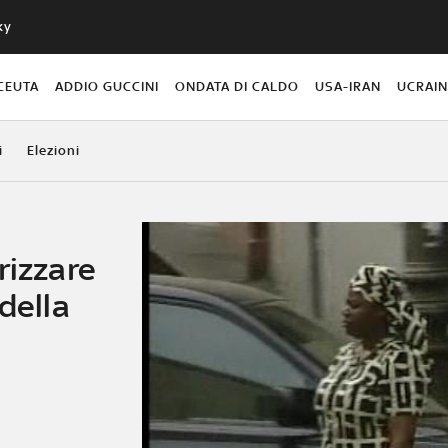
ky
CEUTA
ADDIO GUCCINI
ONDATA DI CALDO
USA-IRAN
UCRAI
i
Elezioni
rizzare
della