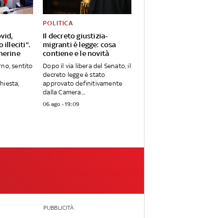
POLITICA
vid,
Il decreto giustizia-
illeciti".
migranti è legge: cosa
herine
contiene e le novità
rno, sentito
Dopo il via libera del Senato, il
decreto legge è stato
hiesta,
approvato definitivamente
dalla Camera....
06 ago - 19:09
PUBBLICITÀ