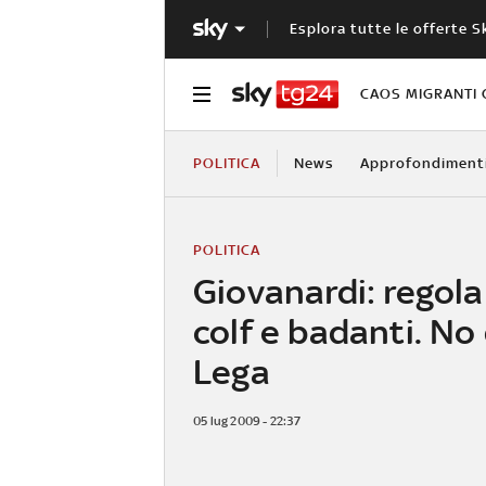
Esplora tutte le offerte S
CAOS MIGRANTI 
POLITICA
News
Approfondiment
POLITICA
Giovanardi: regola
colf e badanti. No 
Lega
05 lug 2009 - 22:37