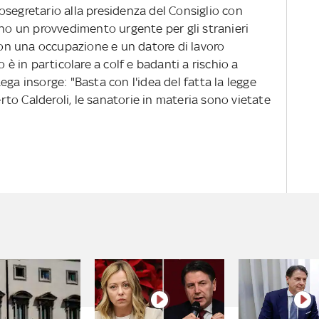
ttosegretario alla presidenza del Consiglio con
rno un provvedimento urgente per gli stranieri
n una occupazione e un datore di lavoro
 è in particolare a colf e badanti a rischio a
ga insorge: "Basta con l'idea del fatta la legge
to Calderoli, le sanatorie in materia sono vietate