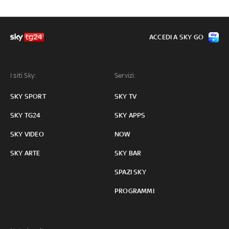
ACCEDI A SKY GO
I siti Sky:
Servizi:
SKY SPORT
SKY TV
SKY TG24
SKY APPS
SKY VIDEO
NOW
SKY ARTE
SKY BAR
SPAZI SKY
PROGRAMMI