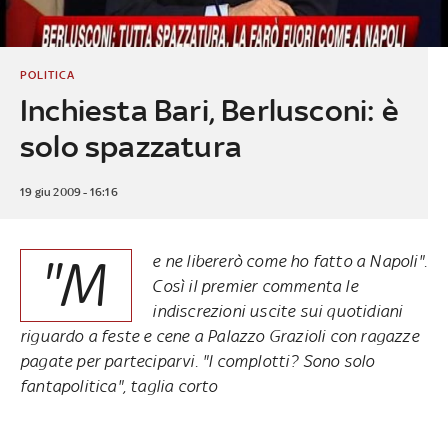
POLITICA
Inchiesta Bari, Berlusconi: è
solo spazzatura
19 giu 2009 - 16:16
"M
e ne libererò come ho fatto a Napoli".
Così il premier commenta le
indiscrezioni uscite sui quotidiani
riguardo a feste e cene a Palazzo Grazioli con ragazze
pagate per parteciparvi. "I complotti? Sono solo
fantapolitica", taglia corto