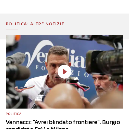
POLITICA: ALTRE NOTIZIE
POLITICA
Vannacci: “Avrei blindato frontiere”. Burgio