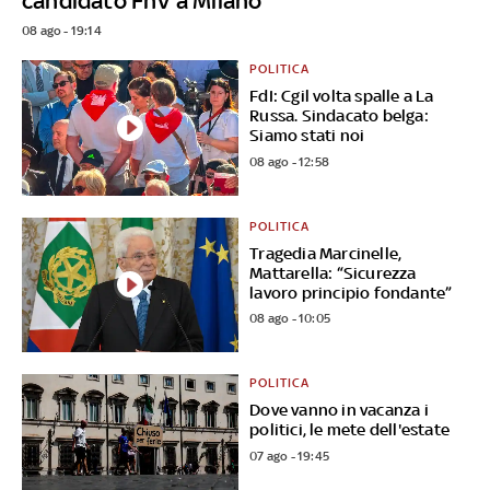
candidato FnV a Milano
08 ago - 19:14
POLITICA
FdI: Cgil volta spalle a La
Russa. Sindacato belga:
Siamo stati noi
08 ago - 12:58
POLITICA
Tragedia Marcinelle,
Mattarella: “Sicurezza
lavoro principio fondante”
08 ago - 10:05
POLITICA
Dove vanno in vacanza i
politici, le mete dell'estate
07 ago - 19:45