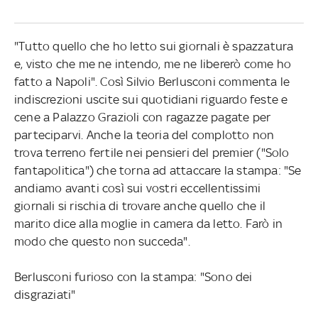
"Tutto quello che ho letto sui giornali è spazzatura
e, visto che me ne intendo, me ne libererò come ho
fatto a Napoli". Così Silvio Berlusconi commenta le
indiscrezioni uscite sui quotidiani riguardo feste e
cene a Palazzo Grazioli con ragazze pagate per
parteciparvi. Anche la teoria del complotto non
trova terreno fertile nei pensieri del premier ("Solo
fantapolitica") che torna ad attaccare la stampa: "Se
andiamo avanti così sui vostri eccellentissimi
giornali si rischia di trovare anche quello che il
marito dice alla moglie in camera da letto. Farò in
modo che questo non succeda".
Berlusconi furioso con la stampa: "Sono dei
disgraziati"