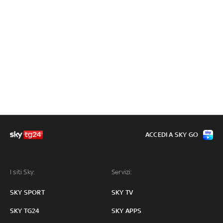
ACCEDI A SKY GO
I siti Sky:
Servizi:
SKY SPORT
SKY TV
SKY TG24
SKY APPS