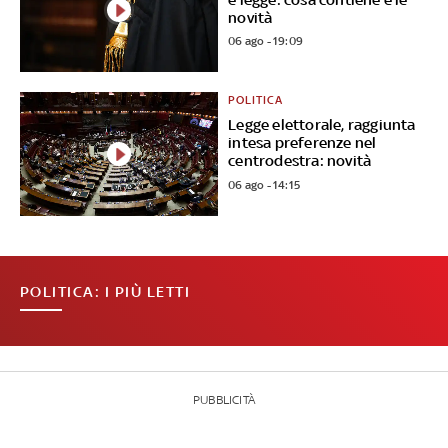
novità
06 ago - 19:09
POLITICA
Legge elettorale, raggiunta
intesa preferenze nel
centrodestra: novità
06 ago - 14:15
POLITICA: I PIÙ LETTI
PUBBLICITÀ