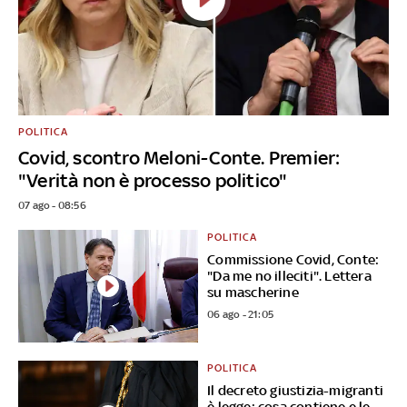
POLITICA
Covid, scontro Meloni-Conte. Premier:
"Verità non è processo politico"
07 ago - 08:56
POLITICA
Commissione Covid, Conte:
"Da me no illeciti". Lettera
su mascherine
06 ago - 21:05
POLITICA
Il decreto giustizia-migranti
è legge: cosa contiene e le