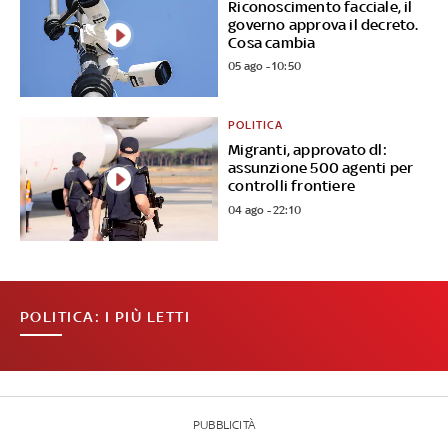
Riconoscimento facciale, il
governo approva il decreto.
Cosa cambia
05 ago - 10:50
POLITICA
Migranti, approvato dl:
assunzione 500 agenti per
controlli frontiere
04 ago - 22:10
POLITICA: I PIÙ LETTI
PUBBLICITÀ