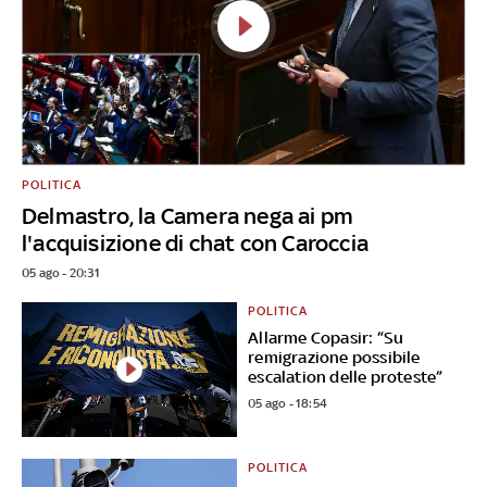
POLITICA
Delmastro, la Camera nega ai pm
l'acquisizione di chat con Caroccia
05 ago - 20:31
POLITICA
Allarme Copasir: “Su
remigrazione possibile
escalation delle proteste”
05 ago - 18:54
POLITICA