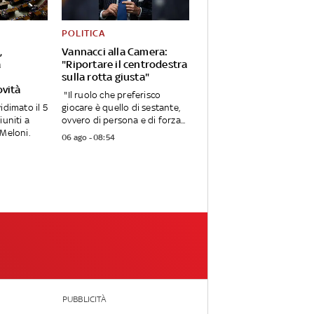
POLITICA
,
Vannacci alla Camera:
a
"Riportare il centrodestra
sulla rotta giusta"
ovità
"Il ruolo che preferisco
idimato il 5
giocare è quello di sestante,
iuniti a
ovvero di persona e di forza...
 Meloni.
06 ago - 08:54
PUBBLICITÀ