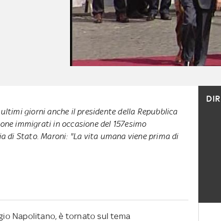
DI
ultimi giorni anche il presidente della Repubblica
ione immigrati in occasione del 157esimo
zia di Stato. Maroni: "La vita umana viene prima di
rgio Napolitano, è tornato sul tema