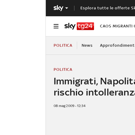
Esplora tutte le offerte S
CAOS MIGRANTI 
POLITICA
News
Approfondiment
POLITICA
Immigrati, Napolit
rischio intolleran
08 mag 2009 - 12:34