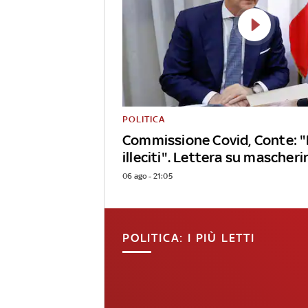
POLITICA
Commissione Covid, Conte: 
illeciti". Lettera su mascheri
06 ago - 21:05
POLITICA: I PIÙ LETTI