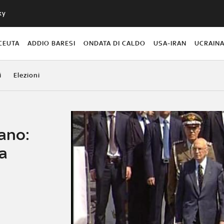
ky
CEUTA
ADDIO BARESI
ONDATA DI CALDO
USA-IRAN
UCRAIN
i
Elezioni
ano:
za