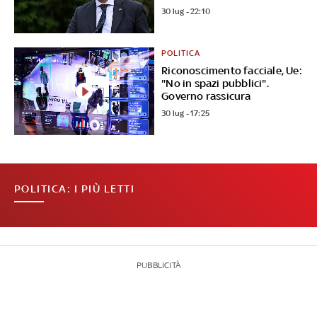
30 lug - 22:10
POLITICA
Riconoscimento facciale, Ue:
"No in spazi pubblici".
Governo rassicura
30 lug - 17:25
POLITICA: I PIÙ LETTI
PUBBLICITÀ