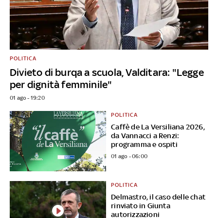
POLITICA
Divieto di burqa a scuola, Valditara: "Legge
per dignità femminile"
01 ago - 19:20
POLITICA
Caffè de La Versiliana 2026,
da Vannacci a Renzi:
programma e ospiti
01 ago - 06:00
POLITICA
Delmastro, il caso delle chat
rinviato in Giunta
autorizzazioni