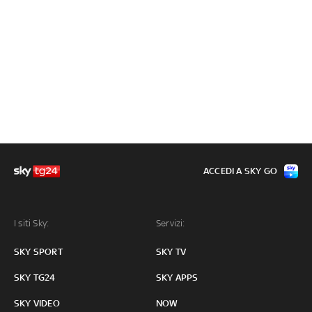
ACCEDI A SKY GO
I siti Sky:
Servizi:
SKY SPORT
SKY TV
SKY TG24
SKY APPS
SKY VIDEO
NOW