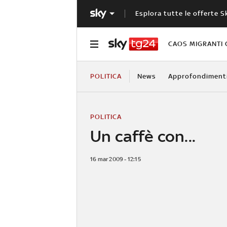
Esplora tutte le offerte S
CAOS MIGRANTI 
POLITICA
News
Approfondiment
POLITICA
Un caffè con...
16 mar 2009 - 12:15