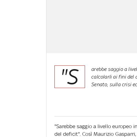
"S
arebbe saggio a live
calcolarli ai fini de
Senato, sulla crisi 
"Sarebbe saggio a livello europeo inc
del deficit". Così Maurizio Gasparri