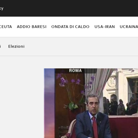
ky
CEUTA
ADDIO BARESI
ONDATA DI CALDO
USA-IRAN
UCRAIN
i
Elezioni