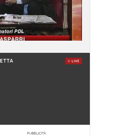
RETTA
LIVE
PUBBLICITÀ