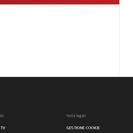
izi:
Note legali:
 TV
GESTIONE COOKIE