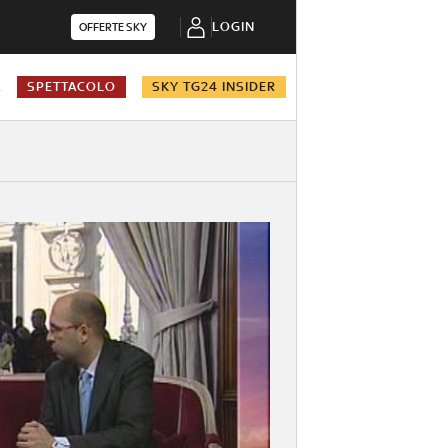
LOGIN
OFFERTE SKY
A
SPETTACOLO
SKY TG24 INSIDER