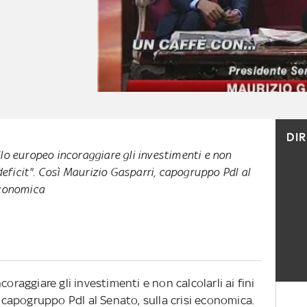
DI
llo europeo incoraggiare gli investimenti e non
l deficit". Così Maurizio Gasparri, capogruppo Pdl al
economica
oraggiare gli investimenti e non calcolarli ai fini
, capogruppo Pdl al Senato, sulla crisi economica.