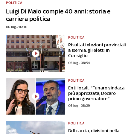
POLITICA
Luigi Di Maio compie 40 anni: storia e
carriera politica
06 lug - 16:30
POLITICA
Risultati elezioni provinciali
a Isernia, gli eletti in
Consiglio
06 lug - 08:54
POLITICA
Enti locali, "Funaro sindaca
più apprezzata, Decaro
primo governatore"
06 lug - 08:29
POLITICA
Ddl caccia, divisioni nella