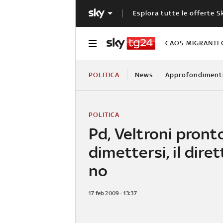
Esplora tutte le offerte S
CAOS MIGRANTI 
POLITICA
News
Approfondiment
POLITICA
Pd, Veltroni pront
dimettersi, il diret
no
17 feb 2009 - 13:37