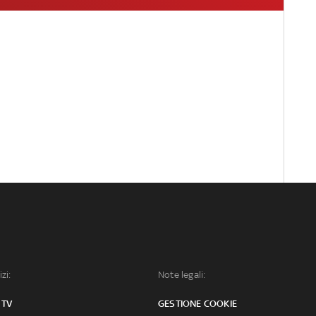
izi:
Note legali:
 TV
GESTIONE COOKIE