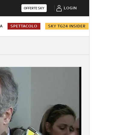
LOGIN
OFFERTE SKY
NA
SPETTACOLO
SKY TG24 INSIDER