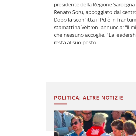
presidente della Regione Sardegna U
Renato Soru, appoggiato dal centrosi
Dopo la sconfitta il Pd è in frantu
stamattina Veltroni annuncia: "Il m
che nessuno accoglie: "La leadershi
resta al suo posto.
POLITICA: ALTRE NOTIZIE