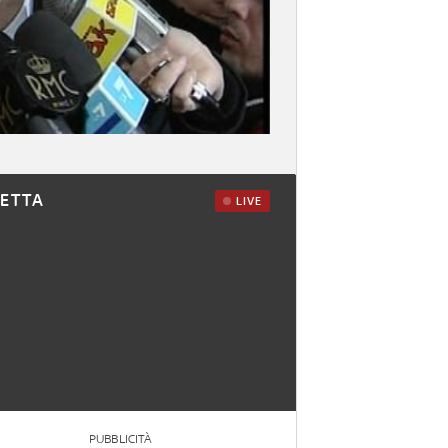
RETTA
LIVE
PUBBLICITÀ