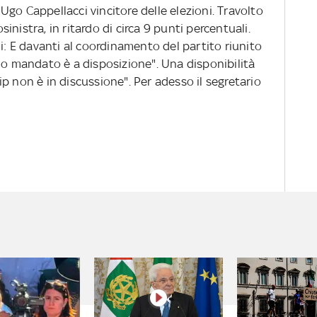
go Cappellacci vincitore delle elezioni. Travolto
nistra, in ritardo di circa 9 punti percentuali.
mi: E davanti al coordinamento del partito riunito
io mandato è a disposizione". Una disponibilità
p non è in discussione". Per adesso il segretario