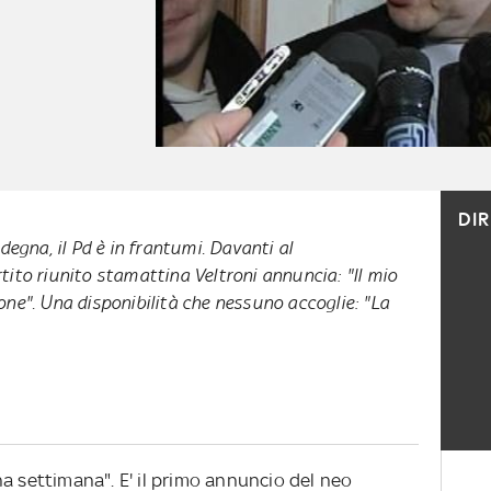
DI
degna, il Pd è in frantumi. Davanti al
ito riunito stamattina Veltroni annuncia: "Il mio
ne". Una disponibilità che nessuno accoglie: "La
a settimana". E' il primo annuncio del neo