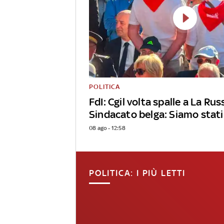
POLITICA
FdI: Cgil volta spalle a La Rus
Sindacato belga: Siamo stati
08 ago - 12:58
POLITICA: I PIÙ LETTI