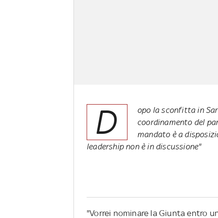
D
opo la sconfitta in Sar
coordinamento del part
mandato è a disposizio
leadership non è in discussione"
"Vorrei nominare la Giunta entro un