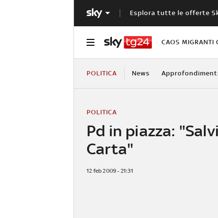
Esplora tutte le offerte S
CAOS MIGRANTI 
POLITICA
News
Approfondiment
POLITICA
Pd in piazza: "Sal
Carta"
12 feb 2009 - 21:31