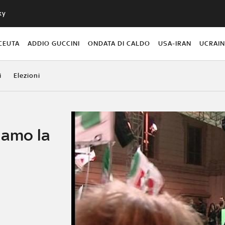
ky
CEUTA
ADDIO GUCCINI
ONDATA DI CALDO
USA-IRAN
UCRAI
i
Elezioni
viamo la