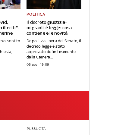
POLITICA
vid,
Il decreto giustizia-
illeciti".
migranti è legge: cosa
herine
contiene e le novità
rno, sentito
Dopo il via libera del Senato, il
decreto legge è stato
hiesta,
approvato definitivamente
dalla Camera....
06 ago - 19:09
PUBBLICITÀ