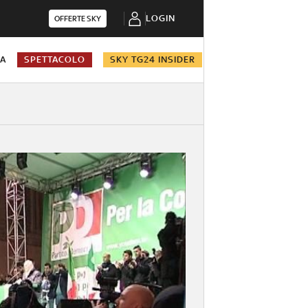
LOGIN
OFFERTE SKY
NA
SPETTACOLO
SKY TG24 INSIDER