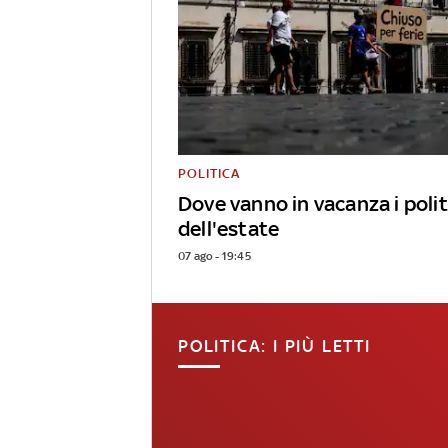
POLITICA
Dove vanno in vacanza i polit
dell'estate
07 ago - 19:45
POLITICA: I PIÙ LETTI