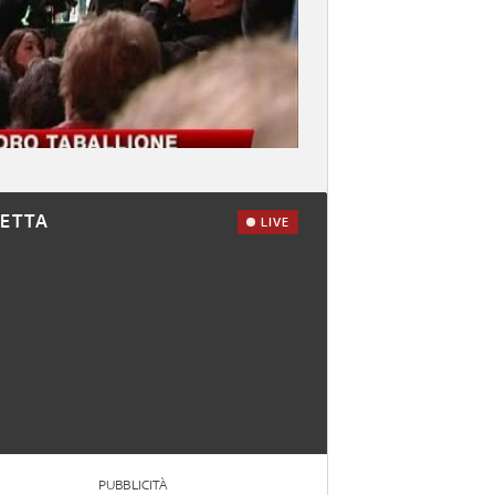
RETTA
LIVE
PUBBLICITÀ