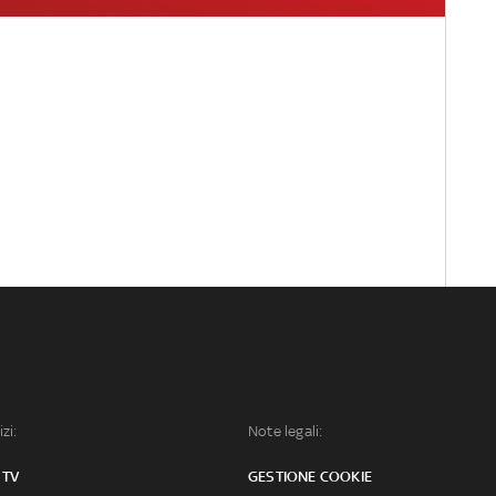
izi:
Note legali:
 TV
GESTIONE COOKIE