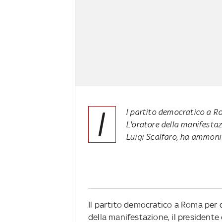
I
l partito democratico a Ro
L'oratore della manifestaz
Luigi Scalfaro, ha ammonit
Il partito democratico a Roma per d
della manifestazione, il presidente