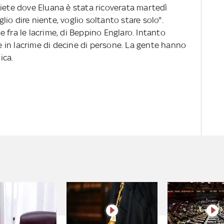
uiete dove Eluana è stata ricoverata martedì
glio dire niente, voglio soltanto stare solo".
 fra le lacrime, di Beppino Englaro. Intanto
 e in lacrime di decine di persone. La gente hanno
ica.