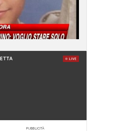
RETTA
LIVE
PUBBLICITÀ