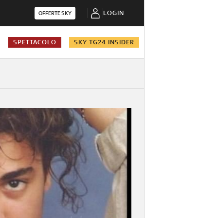
LOGIN
OFFERTE SKY
A
SPETTACOLO
SKY TG24 INSIDER