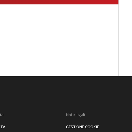
izi:
Note legali:
 TV
GESTIONE COOKIE