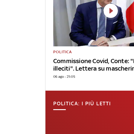
POLITICA
Commissione Covid, Conte: 
illeciti". Lettera su mascheri
06 ago - 21:05
POLITICA: I PIÙ LETTI