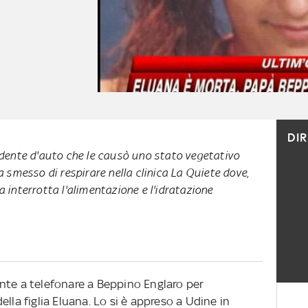
DI
ncidente d'auto che le causò uno stato vegetativo
smesso di respirare nella clinica La Quiete dove,
ta interrotta l'alimentazione e l'idratazione
nte a telefonare a Beppino Englaro per
lla figlia Eluana. Lo si è appreso a Udine in