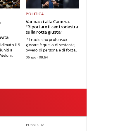
POLITICA
,
Vannacci alla Camera:
a
"Riportare il centrodestra
sulla rotta giusta"
ovità
"Il ruolo che preferisco
idimato il 5
giocare è quello di sestante,
iuniti a
ovvero di persona e di forza...
 Meloni.
06 ago - 08:54
PUBBLICITÀ