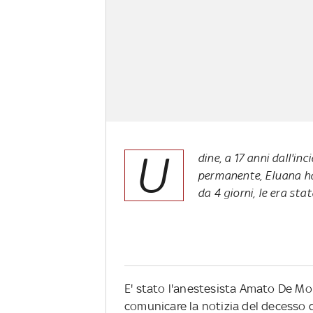
U
dine, a 17 anni dall'i
permanente, Eluana ha 
da 4 giorni, le era sta
E' stato l'anestesista Amato De Mo
comunicare la notizia del decesso de