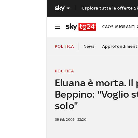
Esplora tutte le offerte S
CAOS MIGRANTI 
POLITICA
News
Approfondiment
POLITICA
Eluana è morta. Il
Beppino: "Voglio s
solo"
09 feb 2009 - 22:20