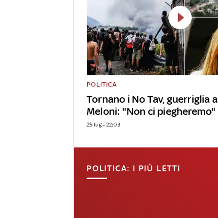
POLITICA
Tornano i No Tav, guerriglia
Meloni: "Non ci piegheremo"
25 lug - 22:03
POLITICA: I PIÙ LETTI