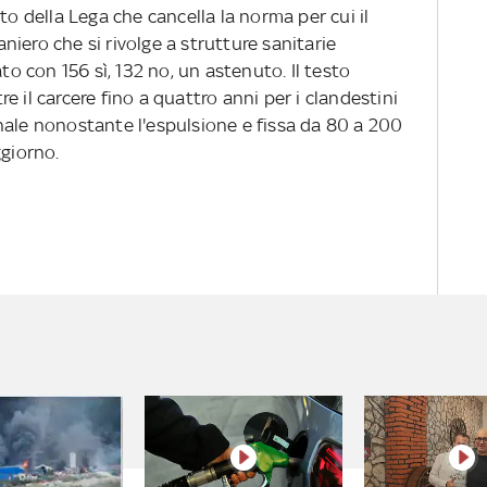
della Lega che cancella la norma per cui il
iero che si rivolge a strutture sanitarie
 con 156 sì, 132 no, un astenuto. Il testo
 il carcere fino a quattro anni per i clandestini
nale nonostante l'espulsione e fissa da 80 a 200
ggiorno.