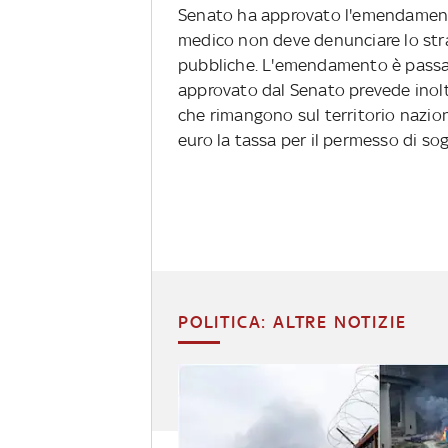
Senato ha approvato l'emendamento 
medico non deve denunciare lo stran
pubbliche. L'emendamento è passato
approvato dal Senato prevede inoltre
che rimangono sul territorio nazio
euro la tassa per il permesso di so
POLITICA: ALTRE NOTIZIE