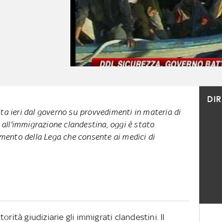
DI
ta ieri dal governo su provvedimenti in materia di
e all'immigrazione clandestina, oggi è stato
nto della Lega che consente ai medici di
rità giudiziarie gli immigrati clandestini. Il