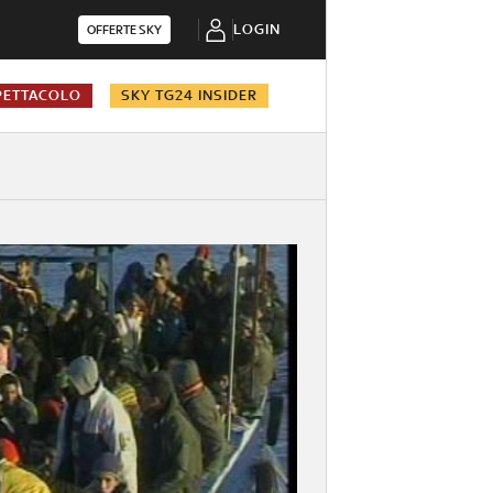
LOGIN
OFFERTE SKY
PETTACOLO
SKY TG24 INSIDER