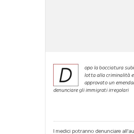
D
opo la bocciatura subi
lotta alla criminalità 
approvato un emendame
denunciare gli immigrati irregolari
I medici potranno denunciare all'auto