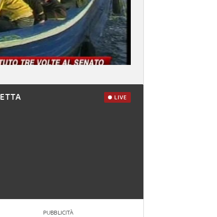
RETTA
LIVE
PUBBLICITÀ