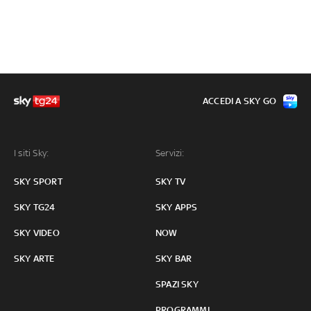
ACCEDI A SKY GO
I siti Sky:
Servizi:
SKY SPORT
SKY TV
SKY TG24
SKY APPS
SKY VIDEO
NOW
SKY ARTE
SKY BAR
SPAZI SKY
PROGRAMMI