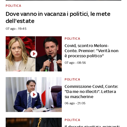
POLITICA
Dove vanno in vacanza i politici, le mete
dell'estate
07 ago - 19:45
POLITICA
Covid, scontro Meloni-
Conte. Premier: "Verità non
è processo politico"
07 ago - 08:56
POLITICA
Commissione Covid, Conte:
"Da me no illeciti". Lettera
su mascherine
06 ago - 21:05
POLITICA
Il decreto giustizia-migranti