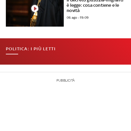
è legge: cosa contiene e le
novità
06 ago - 19:09
POLITICA: I PIÙ LETTI
PUBBLICITÀ