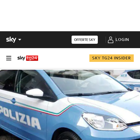
LOGIN
OFFERTE SKY
SKY TG24 INSIDER