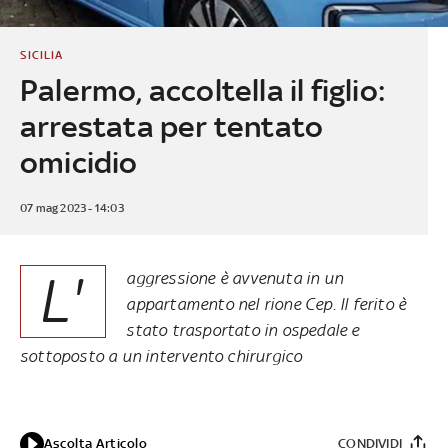
SICILIA
Palermo, accoltella il figlio:
arrestata per tentato
omicidio
07 mag 2023 - 14:03
L'
aggressione è avvenuta in un
appartamento nel rione Cep. Il ferito è
stato trasportato in ospedale e
sottoposto a un intervento chirurgico
Ascolta Articolo
CONDIVIDI