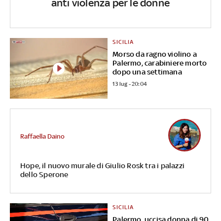
anti violenza per le donne
SICILIA
Morso da ragno violino a
Palermo, carabiniere morto
dopo una settimana
13 lug - 20:04
Raffaella Daino
Hope, il nuovo murale di Giulio Rosk tra i palazzi
dello Sperone
SICILIA
Palermo, uccisa donna di 90