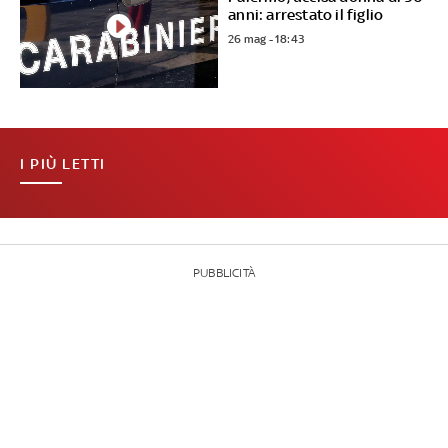
anni: arrestato il figlio
26 mag - 18:43
I PIÙ LETTI
PUBBLICITÀ