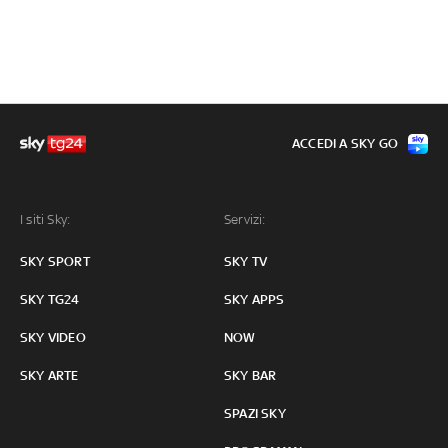
ACCEDI A SKY GO
I siti Sky:
Servizi:
SKY SPORT
SKY TV
SKY TG24
SKY APPS
SKY VIDEO
NOW
SKY ARTE
SKY BAR
SPAZI SKY