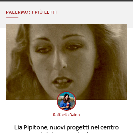
PALERMO: I PIÙ LETTI
Raffaella Daino
Lia Pipitone, nuovi progetti nel centro