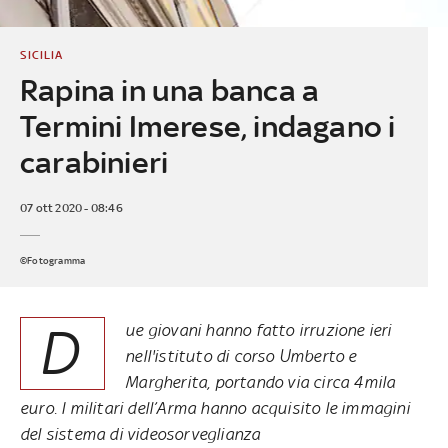
SICILIA
Rapina in una banca a
Termini Imerese, indagano i
carabinieri
07 ott 2020 - 08:46
©Fotogramma
D
ue giovani hanno fatto irruzione ieri
nell'istituto di corso Umberto e
Margherita, portando via circa 4mila
euro. I militari dell’Arma hanno acquisito le immagini
del sistema di videosorveglianza