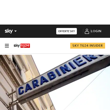
LOGIN
OFFERTE SKY
SKY TG24 INSIDER