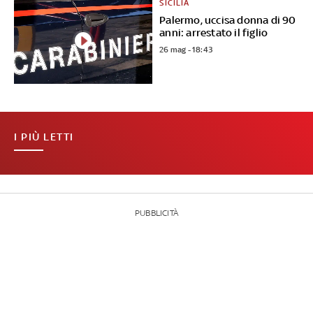
SICILIA
Palermo, uccisa donna di 90
anni: arrestato il figlio
26 mag - 18:43
I PIÙ LETTI
PUBBLICITÀ