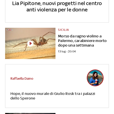
Lia Pipitone, nuovi progetti nel centro
anti violenza per le donne
SICILIA
Morso da ragno violino a
Palermo, carabiniere morto
dopo una settimana
13 lug - 20:04
Raffaella Daino
Hope, il nuovo murale di Giulio Rosk tra i palazzi
dello Sperone