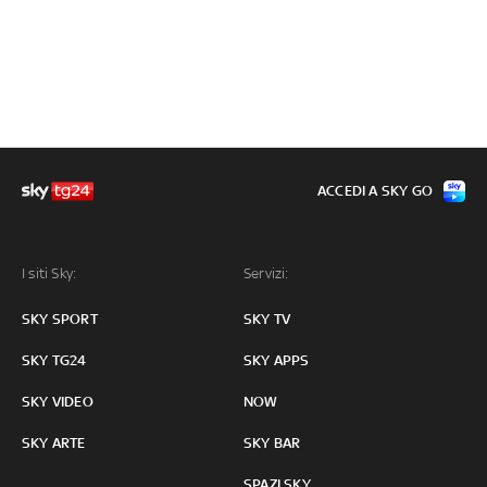
ACCEDI A SKY GO
I siti Sky:
Servizi:
SKY SPORT
SKY TV
SKY TG24
SKY APPS
SKY VIDEO
NOW
SKY ARTE
SKY BAR
SPAZI SKY