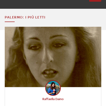
PALERMO: I PIÙ LETTI
Raffaella Daino