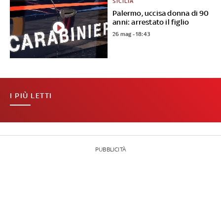
SICILIA
Palermo, uccisa donna di 90
anni: arrestato il figlio
26 mag - 18:43
I PIÙ LETTI
PUBBLICITÀ