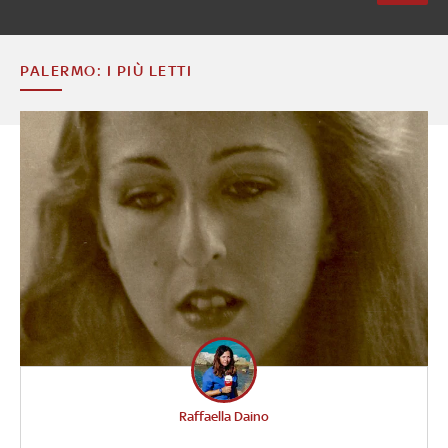
PALERMO: I PIÙ LETTI
Raffaella Daino