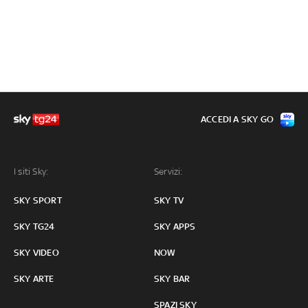
ACCEDI A SKY GO
I siti Sky:
Servizi:
SKY SPORT
SKY TV
SKY TG24
SKY APPS
SKY VIDEO
NOW
SKY ARTE
SKY BAR
SPAZI SKY