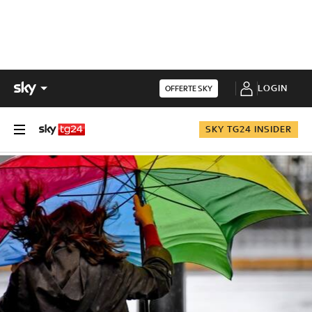
LOGIN
OFFERTE SKY
SKY TG24 INSIDER