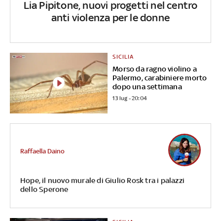
Lia Pipitone, nuovi progetti nel centro
anti violenza per le donne
SICILIA
Morso da ragno violino a
Palermo, carabiniere morto
dopo una settimana
13 lug - 20:04
Raffaella Daino
Hope, il nuovo murale di Giulio Rosk tra i palazzi
dello Sperone