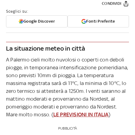
CONDIVIDI
Sceglici su:
Google Discover
Fonti Preferite
La situazione meteo in città
A Palermo cieli molto nuvolosi o coperti con deboli
piogge, in temporanea intensificazione pomeridiana,
sono previsti 10mm di pioggia. La temperatura
massima registrata sarà di 11°C, la minima di 10°C, lo
zero termico si attesterà a 1250m. I venti saranno al
mattino moderati e proverranno da Nordest, al
pomeriggio moderati e proverranno da Nordest.
Mare molto mosso. (
LE PREVISIONI IN ITALIA
)
PUBBLICITÀ