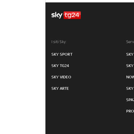
I siti Sky:
Serv
SKY SPORT
SKY
SKY TG24
SKY
SKY VIDEO
NO
SKY ARTE
SKY
SPA
PRO