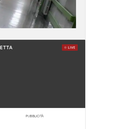
RETTA
LIVE
PUBBLICITÀ