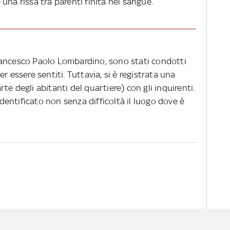
una rissa tra parenti finita nel sangue.
i Francesco Paolo Lombardino, sono stati condotti
r essere sentiti. Tuttavia, si è registrata una
e degli abitanti del quartiere) con gli inquirenti.
 identificato non senza difficoltà il luogo dove è