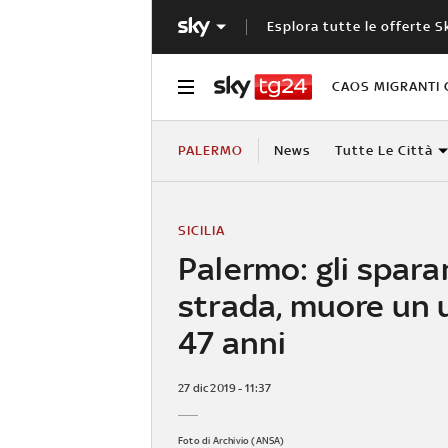
Esplora tutte le offerte S
CAOS MIGRANTI 
PALERMO
News
Tutte Le Città
SICILIA
Palermo: gli spara
strada, muore un 
47 anni
27 dic 2019 - 11:37
Foto di Archivio (ANSA)