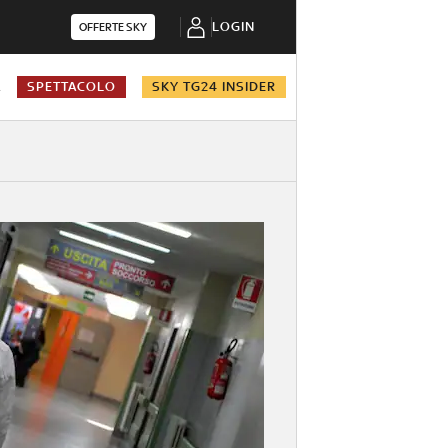
LOGIN
OFFERTE SKY
A
SPETTACOLO
SKY TG24 INSIDER