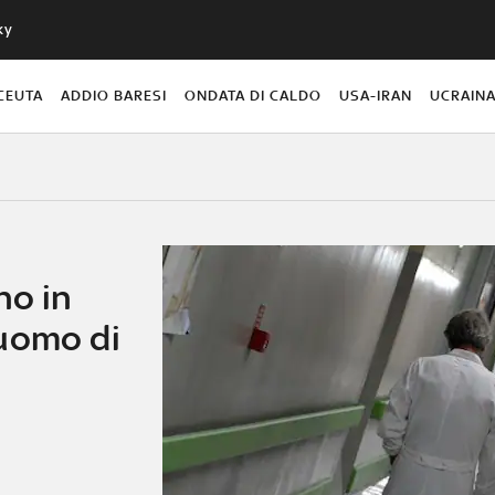
ky
CEUTA
ADDIO BARESI
ONDATA DI CALDO
USA-IRAN
UCRAIN
no in
uomo di