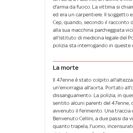
d'arma da fuoco. La vittima si ch
ed era un carpentiere. Il soggetto 
Cep, quando, secondo il racconto de
alla sua macchina parcheggiata vici
all'istituto di medicina legale del P
polizia sta interrogando in queste 
La morte
Il 47enne è stato colpito all'altezz
un'emorragia all'aorta. Portato all'
dissanguamento. La polizia, in ques
sentito alcuni parenti del 47enne,
avvenuto il ferimento. Una traccia 
Benvenuto Cellini, a due passi da 
quanto trapela, l'uomo, incensurato