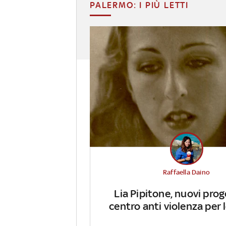
PALERMO: I PIÙ LETTI
Raffaella Daino
Lia Pipitone, nuovi prog
centro anti violenza per