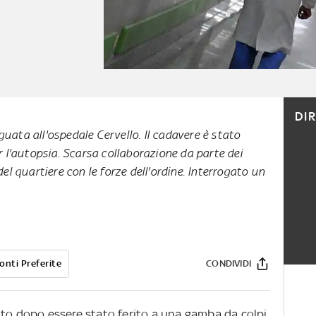
DI
uata all'ospedale Cervello. Il cadavere è stato
er l'autopsia. Scarsa collaborazione da parte dei
del quartiere con le forze dell'ordine. Interrogato un
onti Preferite
CONDIVIDI
rto dopo essere stato ferito a una gamba da colpi