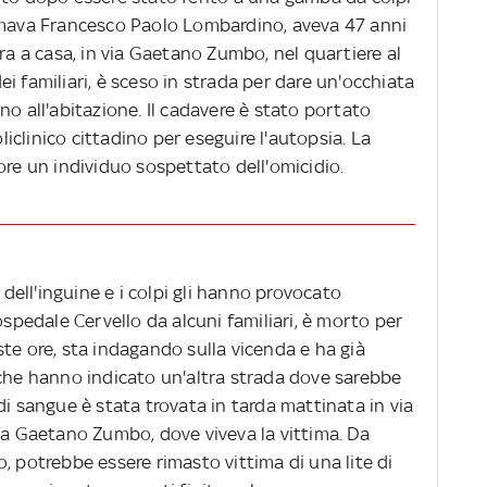
iamava Francesco Paolo Lombardino, aveva 47 anni
era a casa, in via Gaetano Zumbo, nel quartiere al
i familiari, è sceso in strada per dare un'occhiata
no all'abitazione. Il cadavere è stato portato
oliclinico cittadino per eseguire l'autopsia. La
ore un individuo sospettato dell'omicidio.
a dell'inguine e i colpi gli hanno provocato
ospedale Cervello da alcuni familiari, è morto per
te ore, sta indagando sulla vicenda e ha già
 che hanno indicato un'altra strada dove sarebbe
di sangue è stata trovata in tarda mattinata in via
via Gaetano Zumbo, dove viveva la vittima. Da
, potrebbe essere rimasto vittima di una lite di