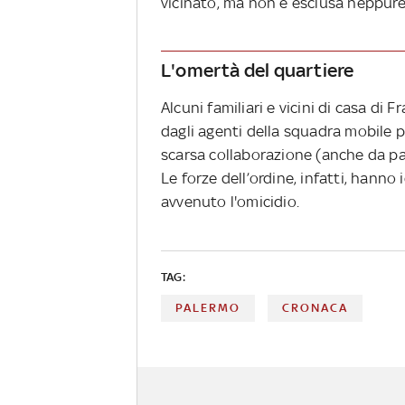
vicinato, ma non è esclusa neppure 
L'omertà del quartiere
Alcuni familiari e vicini di casa d
dagli agenti della squadra mobile pe
scarsa collaborazione (anche da part
Le forze dell’ordine, infatti, hanno
avvenuto l'omicidio.
TAG:
PALERMO
CRONACA