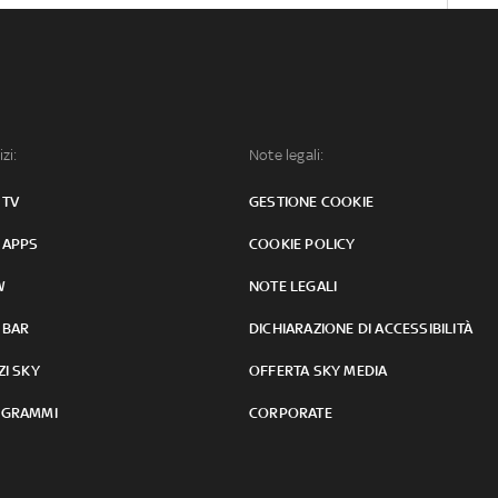
izi:
Note legali:
 TV
GESTIONE COOKIE
 APPS
COOKIE POLICY
W
NOTE LEGALI
 BAR
DICHIARAZIONE DI ACCESSIBILITÀ
ZI SKY
OFFERTA SKY MEDIA
GRAMMI
CORPORATE