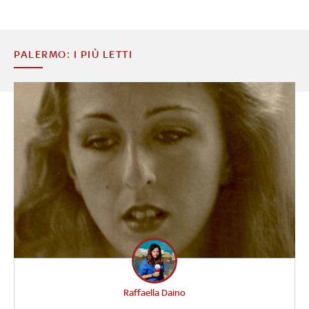
PALERMO: I PIÙ LETTI
Raffaella Daino