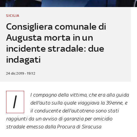
SICILIA
Consigliera comunale di
Augusta morta in un
incidente stradale: due
indagati
24 dic 2019 - 19:12
I
l compagno della vittima, che era alla guida
dell'auto sulla quale viaggiava la 39enne, e
il conducente dell'autotreno sono stati
raggiunti da un avviso di garanzia per omicidio
stradale emesso dalla Procura di Siracusa