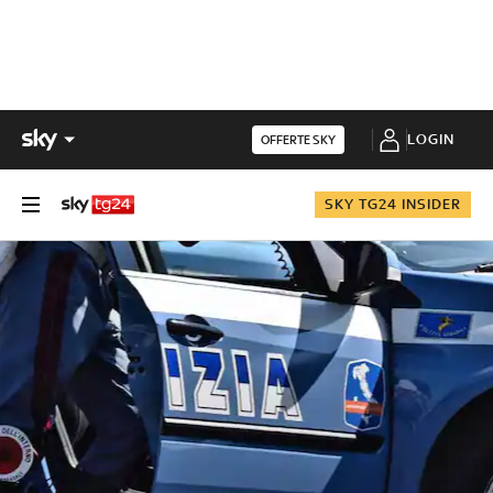
LOGIN
OFFERTE SKY
SKY TG24 INSIDER