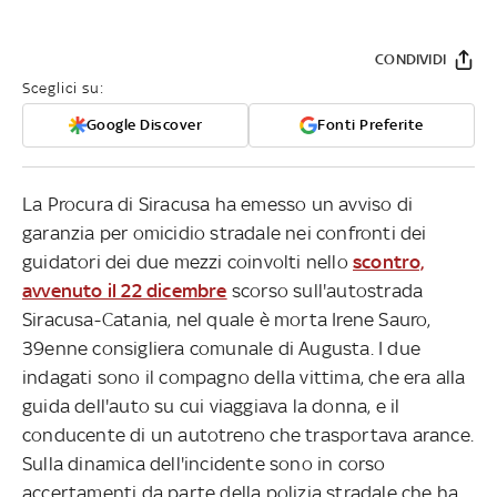
CONDIVIDI
Sceglici su:
Google Discover
Fonti Preferite
La Procura di Siracusa ha emesso un avviso di
garanzia per omicidio stradale nei confronti dei
guidatori dei due mezzi coinvolti nello
scontro,
avvenuto il 22 dicembre
scorso sull'autostrada
Siracusa-Catania, nel quale è morta Irene Sauro,
39enne consigliera comunale di Augusta. I due
indagati sono il compagno della vittima, che era alla
guida dell'auto su cui viaggiava la donna, e il
conducente di un autotreno che trasportava arance.
Sulla dinamica dell'incidente sono in corso
accertamenti da parte della polizia stradale che ha