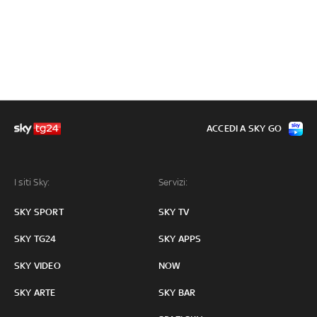
ACCEDI A SKY GO
I siti Sky:
Servizi:
SKY SPORT
SKY TV
SKY TG24
SKY APPS
SKY VIDEO
NOW
SKY ARTE
SKY BAR