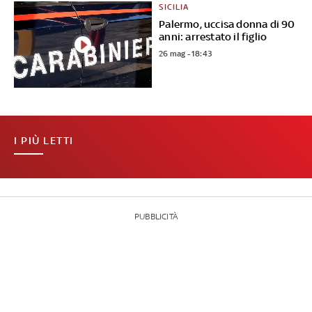
SICILIA
Palermo, uccisa donna di 90
anni: arrestato il figlio
26 mag - 18:43
I PIÙ LETTI
PUBBLICITÀ