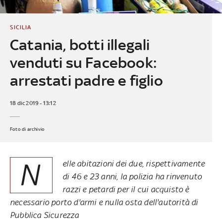
SICILIA
Catania, botti illegali
venduti su Facebook:
arrestati padre e figlio
18 dic 2019 - 13:12
Foto di archivio
N
elle abitazioni dei due, rispettivamente
di 46 e 23 anni, la polizia ha rinvenuto
razzi e petardi per il cui acquisto è
necessario porto d'armi e nulla osta dell'autorità di
Pubblica Sicurezza