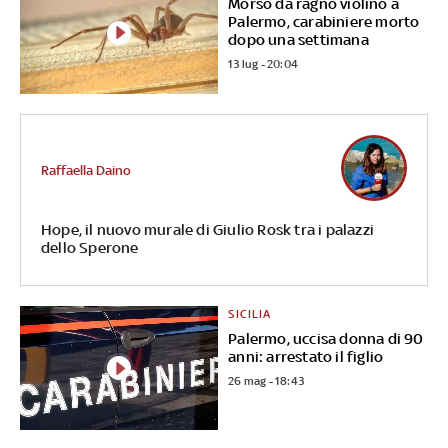
Morso da ragno violino a
Palermo, carabiniere morto
dopo una settimana
13 lug - 20:04
Raffaella Daino
Hope, il nuovo murale di Giulio Rosk tra i palazzi
dello Sperone
SICILIA
Palermo, uccisa donna di 90
anni: arrestato il figlio
26 mag - 18:43