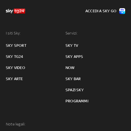
ACCEDI A SKY GO
I siti Sky:
Servizi:
SKY SPORT
SKY TV
SKY TG24
SKY APPS
SKY VIDEO
NOW
SKY ARTE
SKY BAR
SPAZI SKY
PROGRAMMI
Note legali: