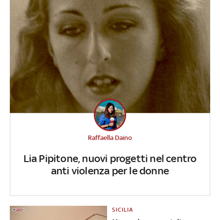
Raffaella Daino
Lia Pipitone, nuovi progetti nel centro
anti violenza per le donne
SICILIA