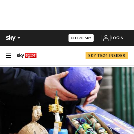
LOGIN
OFFERTE SKY
SKY TG24 INSIDER