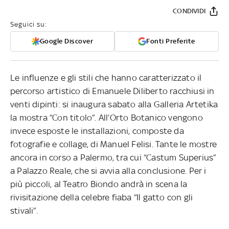
CONDIVIDI
Seguici su:
Google Discover
Fonti Preferite
Le influenze e gli stili che hanno caratterizzato il
percorso artistico di Emanuele Diliberto racchiusi in
venti dipinti: si inaugura sabato alla Galleria Artetika
la mostra “Con titolo”. All’Orto Botanico vengono
invece esposte le installazioni, composte da
fotografie e collage, di Manuel Felisi. Tante le mostre
ancora in corso a Palermo, tra cui “Castum Superius”
a Palazzo Reale, che si avvia alla conclusione. Per i
più piccoli, al Teatro Biondo andrà in scena la
rivisitazione della celebre fiaba “Il gatto con gli
stivali”.