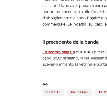
siciliano. Dopo aver preso di mira
hanno poi raccontato alle forze de
d’abbigliamento e sono fuggite a bor
commerciale. Le indagini sul caso s
Il precedente della banda
Lo scorso maggio
era stato preso di
capoluogo siciliano, in via Alessandr
avevano infranto la vetrina e portat
TAG:
VESTITI
PALERMO
FUR