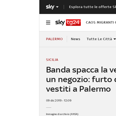
Esplora tutte le offerte S
CAOS MIGRANTI 
PALERMO
News
Tutte Le Città
SICILIA
Banda spacca la ve
un negozio: furto 
vestiti a Palermo
09 dic 2019 - 12:09
Immagine di archivio (ANSA)