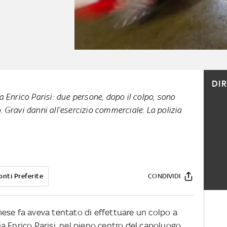
DI
a Enrico Parisi: due persone, dopo il colpo, sono
 Gravi danni all’esercizio commerciale. La polizia
onti Preferite
CONDIVIDI
ese fa aveva tentato di effettuare un colpo a
a Enrico Parisi, nel pieno centro del capoluogo