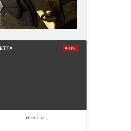
RETTA
LIVE
PUBBLICITÀ