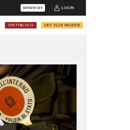
LOGIN
OFFERTE SKY
A
SPETTACOLO
SKY TG24 INSIDER