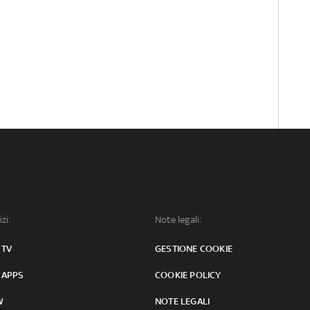
izi:
Note legali:
 TV
GESTIONE COOKIE
 APPS
COOKIE POLICY
W
NOTE LEGALI