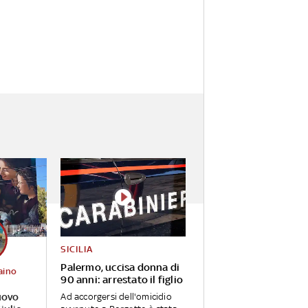
SICILIA
Palermo, uccisa donna di
aino
90 anni: arrestato il figlio
uovo
Ad accorgersi dell'omicidio