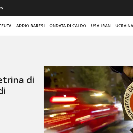
ky
CEUTA
ADDIO BARESI
ONDATA DI CALDO
USA-IRAN
UCRAIN
trina di
di