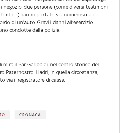
 un negozio, due persone (come diversi testimoni
ll’ordine) hanno portato via numerosi capi
do di un’auto. Gravi i danni all’esercizio
ono condotte dalla polizia.
 mira il Bar Garibaldi, nel centro storico del
o Paternostro. I ladri, in quella circostanza,
o via il registratore di cassa.
TO
CRONACA