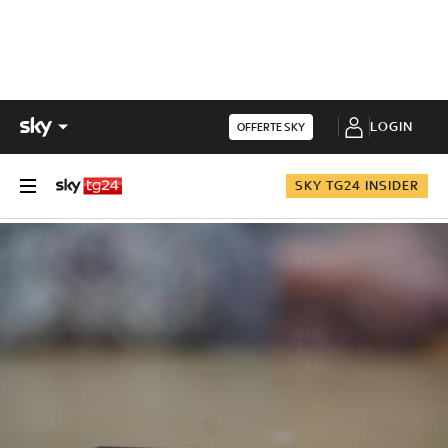
LOGIN
OFFERTE SKY
SKY TG24 INSIDER