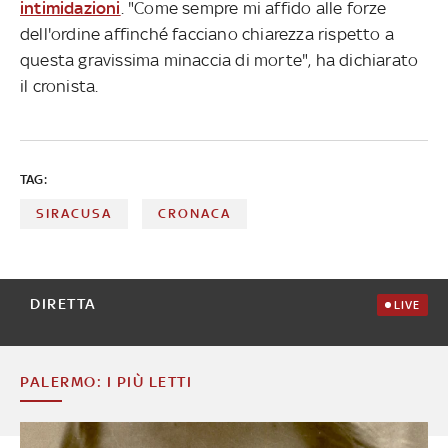
intimidazioni
. "Come sempre mi affido alle forze
dell'ordine affinché facciano chiarezza rispetto a
questa gravissima minaccia di morte", ha dichiarato
il cronista.
TAG:
SIRACUSA
CRONACA
DIRETTA
LIVE
PALERMO: I PIÙ LETTI