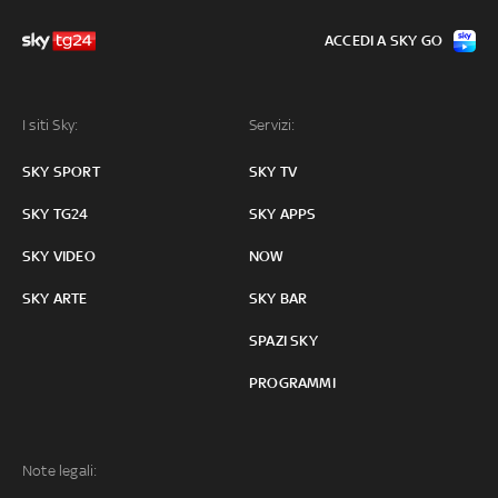
ACCEDI A SKY GO
I siti Sky:
Servizi:
SKY SPORT
SKY TV
SKY TG24
SKY APPS
SKY VIDEO
NOW
SKY ARTE
SKY BAR
SPAZI SKY
PROGRAMMI
Note legali: