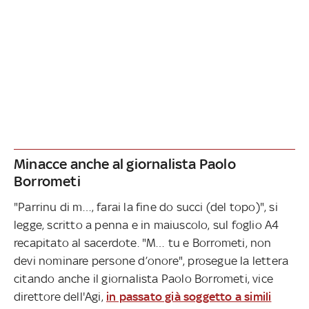
Minacce anche al giornalista Paolo
Borrometi
"Parrinu di m…, farai la fine do succi (del topo)", si
legge, scritto a penna e in maiuscolo, sul foglio A4
recapitato al sacerdote. "M… tu e Borrometi, non
devi nominare persone d’onore", prosegue la lettera
citando anche il giornalista Paolo Borrometi, vice
direttore dell'Agi,
in passato già soggetto a simili