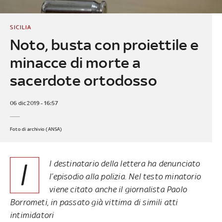
SICILIA
Noto, busta con proiettile e
minacce di morte a
sacerdote ortodosso
06 dic 2019 - 16:57
Foto di archivio (ANSA)
I
l destinatario della lettera ha denunciato
l’episodio alla polizia. Nel testo minatorio
viene citato anche il giornalista Paolo
Borrometi, in passato già vittima di simili atti
intimidatori