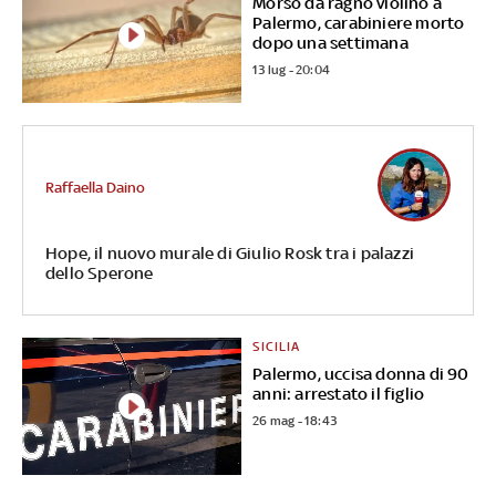
Morso da ragno violino a
Palermo, carabiniere morto
dopo una settimana
13 lug - 20:04
Raffaella Daino
Hope, il nuovo murale di Giulio Rosk tra i palazzi
dello Sperone
SICILIA
Palermo, uccisa donna di 90
anni: arrestato il figlio
26 mag - 18:43