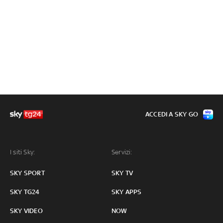
ACCEDI A SKY GO
I siti Sky:
Servizi:
SKY SPORT
SKY TV
SKY TG24
SKY APPS
SKY VIDEO
NOW