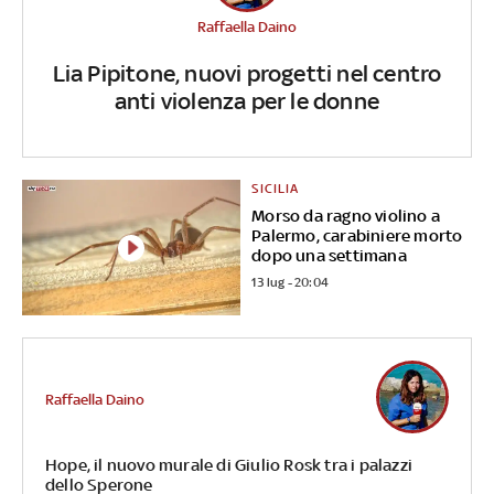
Raffaella Daino
Lia Pipitone, nuovi progetti nel centro
anti violenza per le donne
SICILIA
Morso da ragno violino a
Palermo, carabiniere morto
dopo una settimana
13 lug - 20:04
Raffaella Daino
Hope, il nuovo murale di Giulio Rosk tra i palazzi
dello Sperone