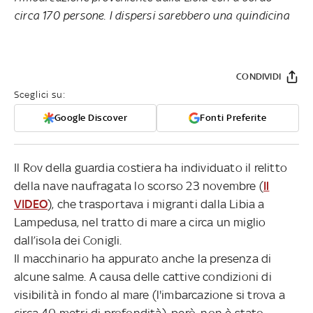
circa 170 persone. I dispersi sarebbero una quindicina
CONDIVIDI
Sceglici su:
Google Discover
Fonti Preferite
Il Rov della guardia costiera ha individuato il relitto
della nave naufragata lo scorso 23 novembre (
Il
VIDEO
), che trasportava i migranti dalla Libia a
Lampedusa, nel tratto di mare a circa un miglio
dall’isola dei Conigli.
Il macchinario ha appurato anche la presenza di
alcune salme. A causa delle cattive condizioni di
visibilità in fondo al mare (l'imbarcazione si trova a
circa 40 metri di profondità), però, non è stato