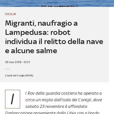
SICILIA
Migranti, naufragio a
Lampedusa: robot
individua il relitto della nave
e alcune salme
29 nov 2019 - 12:11
L'isola dei Conigli (ANSA)
I
l Rov della guardia costiera ha operato a
circa un miglio dall'isola dei Conigli, dove
sabato 23 novembre è affondata
l’imbarcazione proveniente dalla Libia con a bordo