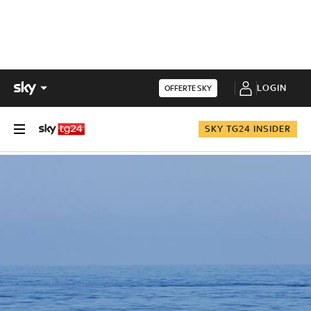
LOGIN
OFFERTE SKY
SKY TG24 INSIDER