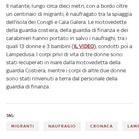
Il natante, lungo circa dieci metri, con a bordo oltre
un centinaio di migranti, è naufragato tra la spiaggia
dell'isola dei Conigli e Cala Galera. Le motovedette
della guardia costiera, della guardia di finanza e dei
carabinieri hanno portato in salvo i naufraghi, tra i
quali 13 donne e 3 bambini (
IL VIDEO
), condotti poi a
Lampedusa. I corpi privi di vita di tre donne sono
stati recuperati in mare dalla motovedetta della
guardia Costiera, mentre i corpi di altre due donne
sono stati rinvenuti a terra dal personale della
guardia di finanza.
TAG:
MIGRANTI
NAUFRAGIO
CRONACA
LAM