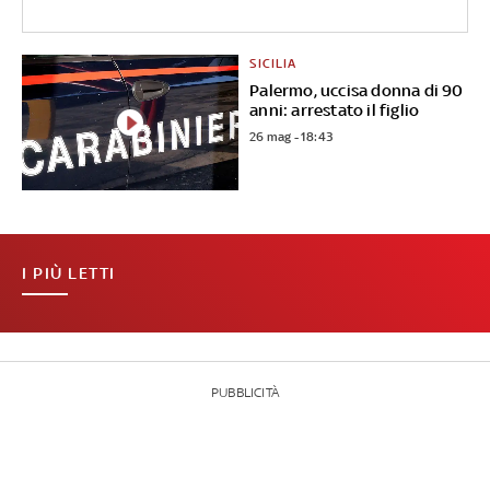
SICILIA
Palermo, uccisa donna di 90
anni: arrestato il figlio
26 mag - 18:43
I PIÙ LETTI
PUBBLICITÀ