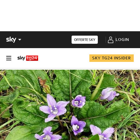
LOGIN
OFFERTE SKY
SKY TG24 INSIDER