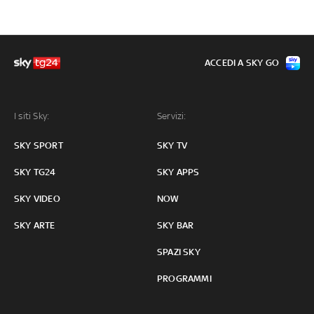
ACCEDI A SKY GO
I siti Sky:
Servizi:
SKY SPORT
SKY TV
SKY TG24
SKY APPS
SKY VIDEO
NOW
SKY ARTE
SKY BAR
SPAZI SKY
PROGRAMMI