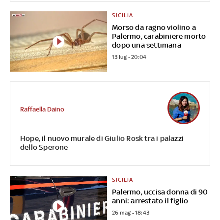
SICILIA
Morso da ragno violino a
Palermo, carabiniere morto
dopo una settimana
13 lug - 20:04
Raffaella Daino
Hope, il nuovo murale di Giulio Rosk tra i palazzi
dello Sperone
SICILIA
Palermo, uccisa donna di 90
anni: arrestato il figlio
26 mag - 18:43