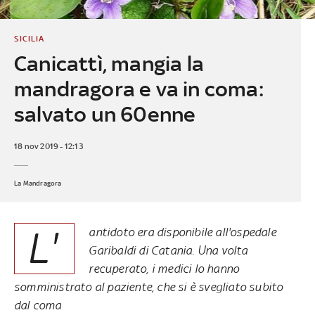
SICILIA
Canicattì, mangia la
mandragora e va in coma:
salvato un 60enne
18 nov 2019 - 12:13
La Mandragora
L'
antidoto era disponibile all'ospedale
Garibaldi di Catania. Una volta
recuperato, i medici lo hanno
somministrato al paziente, che si è svegliato subito
dal coma